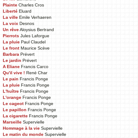
Plainte
Charles Cros
Liberté
Eluard
La ville
Emile Verhaeren
La voix
Desnos
Un rêve
Aloysius Bertrand
Pierrots
Jules Laforgue
La pluie
Paul Claudel
Le front
Maurice Scève
Barbara
Prévert
Le jardin
Prévert
A Eliane
Francis Carco
Qu'il vive !
René Char
Le pain
Francis Ponge
La pluie
Francis Ponge
L'huître
Francis Ponge
L'orange
Francis Ponge
Le cageot
Francis Ponge
Le papillon
Francis Ponge
La cigarette
Francis Ponge
Marseille
Supervielle
Hommage à la vie
Supervielle
Le matin du monde
Supervielle