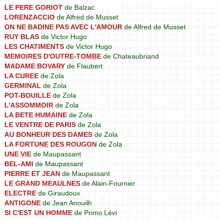
LE PERE GORIOT
de Balzac
LORENZACCIO
de Alfred de Musset
ON NE BADINE PAS AVEC L'AMOUR
de Alfred de Musset
RUY BLAS
de Victor Hugo
LES CHATIMENTS
de Victor Hugo
MEMOIRES D'OUTRE-TOMBE
de Chateaubriand
MADAME BOVARY
de Flaubert
LA CUREE
de Zola
GERMINAL
de Zola
POT-BOUILLE
de Zola
L'ASSOMMOIR
de Zola
LA BETE HUMAINE
de Zola
LE VENTRE DE PARIS
de Zola
AU BONHEUR DES DAMES
de Zola
LA FORTUNE DES ROUGON
de Zola
UNE VIE
de Maupassant
BEL-AMI
de Maupassant
PIERRE ET JEAN
de Maupassant
LE GRAND MEAULNES
de Alain-Fournier
ELECTRE
de Giraudoux
ANTIGONE
de Jean Anouilh
SI C'EST UN HOMME
de Primo Lévi