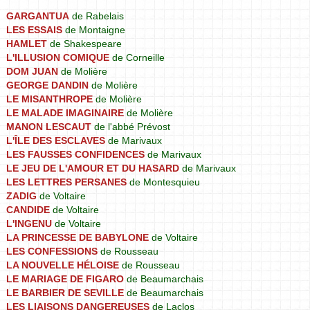
GARGANTUA
de Rabelais
LES ESSAIS
de Montaigne
HAMLET
de Shakespeare
L'ILLUSION COMIQUE
de Corneille
DOM JUAN
de Molière
GEORGE DANDIN
de Molière
LE MISANTHROPE
de Molière
LE MALADE IMAGINAIRE
de Molière
MANON LESCAUT
de l'abbé Prévost
L'ÎLE DES ESCLAVES
de Marivaux
LES FAUSSES CONFIDENCES
de Marivaux
LE JEU DE L'AMOUR ET DU HASARD
de Marivaux
LES LETTRES PERSANES
de Montesquieu
ZADIG
de Voltaire
CANDIDE
de Voltaire
L'INGENU
de Voltaire
LA PRINCESSE DE BABYLONE
de Voltaire
LES CONFESSIONS
de Rousseau
LA NOUVELLE HÉLOISE
de Rousseau
LE MARIAGE DE FIGARO
de Beaumarchais
LE BARBIER DE SEVILLE
de Beaumarchais
LES LIAISONS DANGEREUSES
de Laclos