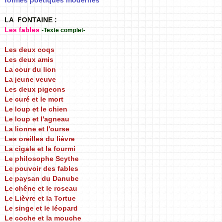
formes poétiques modernes
LA FONTAINE :
Les fables
-Texte complet-
Les deux coqs
Les deux amis
La cour du lion
La jeune veuve
Les deux pigeons
Le curé et le mort
Le loup et le chien
Le loup et l'agneau
La lionne et l'ourse
Les oreilles du lièvre
La cigale et la fourmi
Le philosophe Scythe
Le pouvoir des fables
Le paysan du Danube
Le chêne et le roseau
Le Lièvre et la Tortue
Le singe et le léopard
Le coche et la mouche