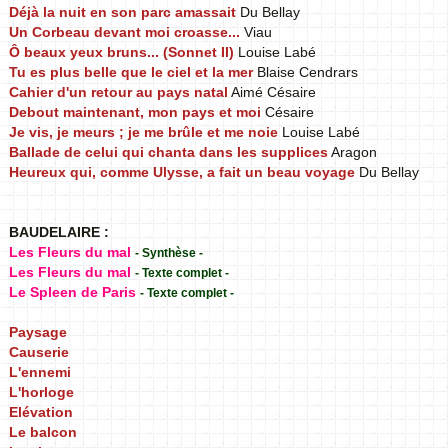
Déjà la nuit en son parc amassait
Du Bellay
Un Corbeau devant moi croasse...
Viau
Ô beaux yeux bruns... (Sonnet II)
Louise Labé
Tu es plus belle que le ciel et la mer
Blaise Cendrars
Cahier d'un retour au pays natal
Aimé Césaire
Debout maintenant, mon pays et moi
Césaire
Je vis, je meurs ; je me brûle et me noie
Louise Labé
Ballade de celui qui chanta dans les supplices
Aragon
Heureux qui, comme Ulysse, a fait un beau voyage
Du Bellay
BAUDELAIRE :
Les Fleurs du mal
- Synthèse -
Les Fleurs du mal
- Texte complet -
Le Spleen de Paris
- Texte complet -
Paysage
Causerie
L'ennemi
L'horloge
Elévation
Le balcon