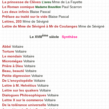
La princesse de Clèves
Mme de La Fayette
L'aveu
Le Roman comique
Paul Scarron
Madame Bouvillon
Les deux infinis
Blaise Pascal
Préface au traité sur le vide
Blaise Pascal
Lettres, 203
Mme de Sévigné
Lettre de Mme de Sévigné à Mr de Coulanges
Mme de Sévigné
ème
Le XVIII
siècle
Synthèse
Abbé
Voltaire
Torture
Voltaire
Le mondain
Voltaire
Micromégas
Voltaire
Prière à Dieu
Voltaire
Beau, beauté
Voltaire
Petite digression
Voltaire
De L'encyclopédie
Voltaire
Lettre à M. Helvétius
Voltaire
Lettre sur les quakers
Voltaire
Dialogues Philosophiques
Voltaire
Lettre X sur le commerce
Voltaire
De la tolérance universelle
Voltaire