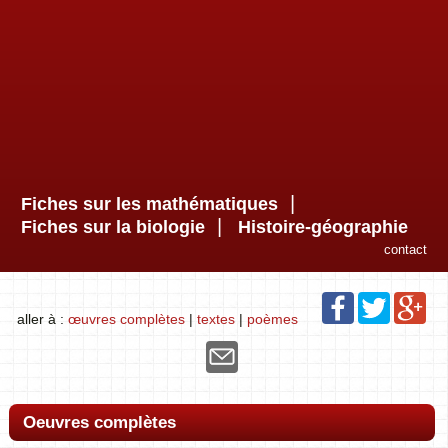
|
Fiches sur les mathématiques
|
Fiches sur la biologie
Histoire-géographie
contact
aller à :
œuvres complètes
|
textes
|
poèmes
Oeuvres complètes