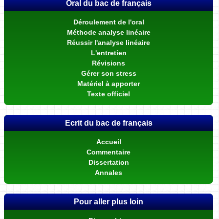
Oral du bac de français
Déroulement de l'oral
Méthode analyse linéaire
Réussir l'analyse linéaire
L'entretien
Révisions
Gérer son stress
Matériel à apporter
Texte officiel
Ecrit du bac de français
Accueil
Commentaire
Dissertation
Annales
Pour aller plus loin