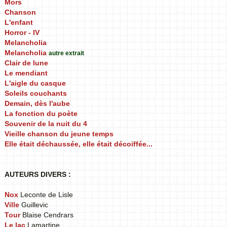
Mors
Chanson
L'enfant
Horror - IV
Melancholia
Melancholia
autre extrait
Clair de lune
Le mendiant
L'aigle du casque
Soleils couchants
Demain, dès l'aube
La fonction du poète
Souvenir de la nuit du 4
Vieille chanson du jeune temps
Elle était déchaussée, elle était décoiffée...
AUTEURS DIVERS :
Nox
Leconte de Lisle
Ville
Guillevic
Tour
Blaise Cendrars
Le lac
Lamartine