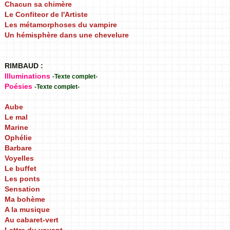
Chacun sa chimère
Le Confiteor de l'Artiste
Les métamorphoses du vampire
Un hémisphère dans une chevelure
RIMBAUD :
Illuminations
-Texte complet-
Poésies
-Texte complet-
Aube
Le mal
Marine
Ophélie
Barbare
Voyelles
Le buffet
Les ponts
Sensation
Ma bohème
A la musique
Au cabaret-vert