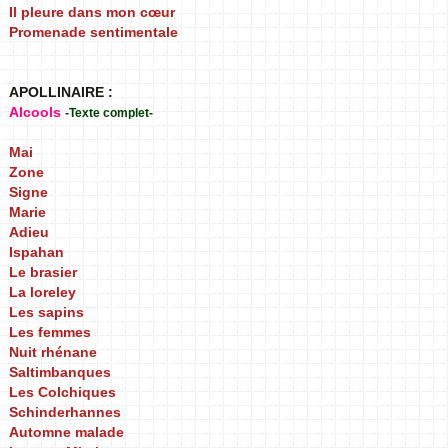
Il pleure dans mon cœur
Promenade sentimentale
APOLLINAIRE :
Alcools
-Texte complet-
Mai
Zone
Signe
Marie
Adieu
Ispahan
Le brasier
La loreley
Les sapins
Les femmes
Nuit rhénane
Saltimbanques
Les Colchiques
Schinderhannes
Automne malade