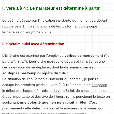
I. Vers 1 à 4 : Le narrateur est déterminé à partir
Le poème débute par l'indication insistante du moment du départ
(tout le vers 1 : trois notations de temps formant un groupe
ternaire selon le rythme 2/2/8).
L'itinéraire suivi avec détermination :
L'itinéraire est exprimé par l'emploi de
verbes de mouvement
("je
partirai", "j'irai"). Leur ordre marque le départ et l'arrivée, et une
certaine façon de se déplacer, dont
la détermination est
soulignée par l'emploi répété du futur
.
La situation de ces verbes à l'intérieur du poème ("je partirai"
occupe les premiers pieds du vers 2, "j'irai" ponctue en
anaphore
le début de chaque hémistiche du vers 3) fait de chacun d'eux une
étape importante et décisive de l'itinéraire. Ils ponctuent le texte en
soulignant
une volonté que rien ne saurait arrêter
. C'est
précisément cette détermination, et la manière de voyager, qui