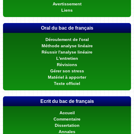
Avertissement
Liens
Oral du bac de français
Déroulement de l'oral
Méthode analyse linéaire
Réussir l'analyse linéaire
L'entretien
Révisions
Gérer son stress
Matériel à apporter
Texte officiel
Ecrit du bac de français
Accueil
Commentaire
Dissertation
Annales