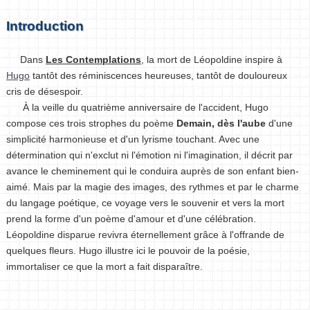
Introduction
Dans
Les Contemplations
, la mort de Léopoldine inspire à
Hugo
tantôt des réminiscences heureuses, tantôt de douloureux
cris de désespoir.
À la veille du quatrième anniversaire de l'accident, Hugo
compose ces trois strophes du poème
Demain, dès l'aube
d'une
simplicité harmonieuse et d'un lyrisme touchant. Avec une
détermination qui n'exclut ni l'émotion ni l'imagination, il décrit par
avance le cheminement qui le conduira auprès de son enfant bien-
aimé. Mais par la magie des images, des rythmes et par le charme
du langage poétique, ce voyage vers le souvenir et vers la mort
prend la forme d'un poème d'amour et d'une célébration.
Léopoldine disparue revivra éternellement grâce à l'offrande de
quelques fleurs. Hugo illustre ici le pouvoir de la poésie,
immortaliser ce que la mort a fait disparaître.