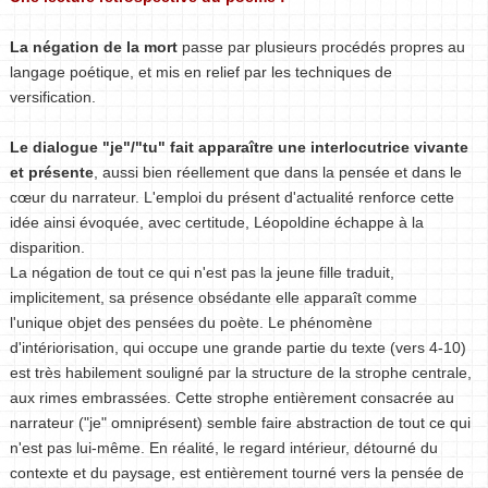
La négation de la mort
passe par plusieurs procédés propres au
langage poétique, et mis en relief par les techniques de
versification.
Le dialogue "je"/"tu" fait apparaître une interlocutrice vivante
et présente
, aussi bien réellement que dans la pensée et dans le
cœur du narrateur. L'emploi du présent d'actualité renforce cette
idée ainsi évoquée, avec certitude, Léopoldine échappe à la
disparition.
La négation de tout ce qui n'est pas la jeune fille traduit,
implicitement, sa présence obsédante elle apparaît comme
l'unique objet des pensées du poète. Le phénomène
d'intériorisation, qui occupe une grande partie du texte (vers 4-10)
est très habilement souligné par la structure de la strophe centrale,
aux rimes embrassées. Cette strophe entièrement consacrée au
narrateur ("je" omniprésent) semble faire abstraction de tout ce qui
n'est pas lui-même. En réalité, le regard intérieur, détourné du
contexte et du paysage, est entièrement tourné vers la pensée de