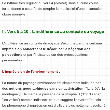
Le rythme très régulier du vers 4 (3/3/3/3) sans aucune coupe
forte, donne à cette fin de strophe la musicalité d'une incantation
obsessionnelle.
II. Vers 5 à 10 : L'indifférence au contexte du voyage
L'indifférence au contexte du voyage s'exprime par une certaine
imprécision concernant le décor
, par la
négation des
perceptions
et par l'insistance sur des préoccupations
personnelles.
L'imprécision de l'environnement :
La nature du paysage environnant est simplement indiquée par
des
notions géographiques sans caractérisation
("la forêt", "la
montagne"). De même le paysage de la strophe 3 ("l'or du soir",
"les voiles") semble indistinct, ce que suggère l'adverbe "au loin".
Le phénomène d'imprécision est d'ailleurs plus nettement souligné