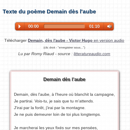
Texte du poème Demain dès l'aube
00:00
01:10
Télécharger
Demain, dès l'aube - Victor Hugo
en version audio
(clic droit - "enregistrer sous...")
Lu par Romy Riaud - source :
litteratureaudio.com
Demain dès l'aube
Demain, dès l'aube, à l'heure où blanchit la campagne,
Je partirai. Vois-tu, je sais que tu m'attends.
J'irai par la forêt, j'irai par la montagne.
Je ne puis demeurer loin de toi plus longtemps.
Je marcherai les yeux fixés sur mes pensées,