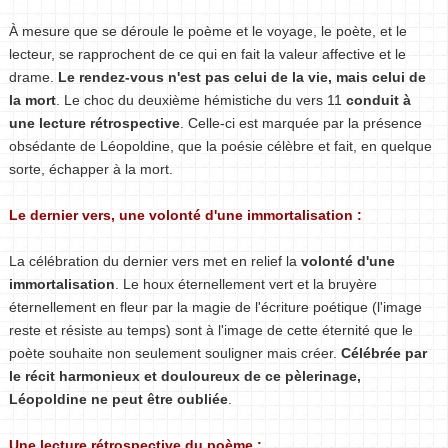
À mesure que se déroule le poème et le voyage, le poète, et le
lecteur, se rapprochent de ce qui en fait la valeur affective et le
drame.
Le rendez-vous n'est pas celui de la vie, mais celui de
la mort
. Le choc du deuxième hémistiche du vers 11
conduit à
une lecture rétrospective
. Celle-ci est marquée par la présence
obsédante de Léopoldine, que la poésie célèbre et fait, en quelque
sorte, échapper à la mort.
Le dernier vers, une volonté d'une immortalisation :
La célébration du dernier vers met en relief la
volonté d'une
immortalisation
. Le houx éternellement vert et la bruyère
éternellement en fleur par la magie de l'écriture poétique (l'image
reste et résiste au temps) sont à l'image de cette éternité que le
poète souhaite non seulement souligner mais créer.
Célébrée par
le récit harmonieux et douloureux de ce pèlerinage,
Léopoldine ne peut être oubliée
.
Une lecture rétrospective du poème :