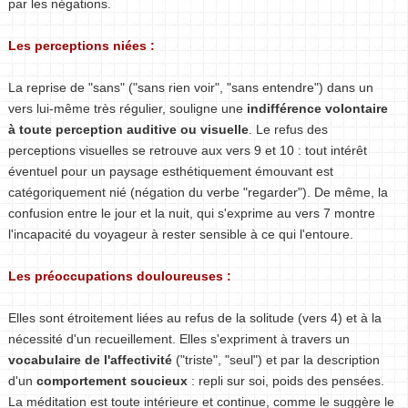
par les négations.
Les perceptions niées :
La reprise de "sans" ("sans rien voir", "sans entendre") dans un
vers lui-même très régulier, souligne une
indifférence volontaire
à toute perception auditive ou visuelle
. Le refus des
perceptions visuelles se retrouve aux vers 9 et 10 : tout intérêt
éventuel pour un paysage esthétiquement émouvant est
catégoriquement nié (négation du verbe "regarder"). De même, la
confusion entre le jour et la nuit, qui s'exprime au vers 7 montre
l'incapacité du voyageur à rester sensible à ce qui l'entoure.
Les préoccupations douloureuses :
Elles sont étroitement liées au refus de la solitude (vers 4) et à la
nécessité d'un recueillement. Elles s'expriment à travers un
vocabulaire de l'affectivité
("triste", "seul") et par la description
d'un
comportement soucieux
: repli sur soi, poids des pensées.
La méditation est toute intérieure et continue, comme le suggère le