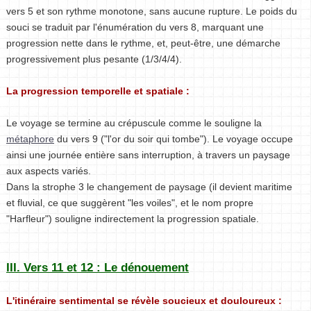
vers 5 et son rythme monotone, sans aucune rupture. Le poids du
souci se traduit par l'énumération du vers 8, marquant une
progression nette dans le rythme, et, peut-être, une démarche
progressivement plus pesante (1/3/4/4).
La progression temporelle et spatiale :
Le voyage se termine au crépuscule comme le souligne la
métaphore
du vers 9 ("l'or du soir qui tombe"). Le voyage occupe
ainsi une journée entière sans interruption, à travers un paysage
aux aspects variés.
Dans la strophe 3 le changement de paysage (il devient maritime
et fluvial, ce que suggèrent "les voiles", et le nom propre
"Harfleur") souligne indirectement la progression spatiale.
III. Vers 11 et 12 : Le dénouement
L'itinéraire sentimental se révèle soucieux et douloureux :