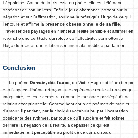
Léopoldine. Cause de la tristesse du poète, elle est l'élément
obsédant de son univers. Enfin le jeu d'alternance portant sur la
négation et sur l'affirmation, souligne le refus qu'a Hugo de ce qui
l'entoure et affirme la
présence obsessionnelle de sa fille
.
Traverser des paysages en niant leur réalité sensible et affirmer en
revanche une certitude qui relève de l'affectivité, permettent à
Hugo de recréer une relation sentimentale modifiée par la mort.
Conclusion
Le poème
Demain, dès l'aube
, de Victor Hugo est lié au temps
et à l'espace. Poème retraçant une expérience réelle et un voyage
imaginaire, ce texte demeure comme le message privilégié d'une
relation exceptionnelle. Comme beaucoup de poèmes de mort et
d'amour, il parvient, par le choix du vocabulaire, par l'incantation
obsédante des rythmes, par tout ce qu'il suggère et fait exister
derrière la négation de la réalité, à dépasser ce qui est
immédiatement perceptible au profit de ce qui a disparu.