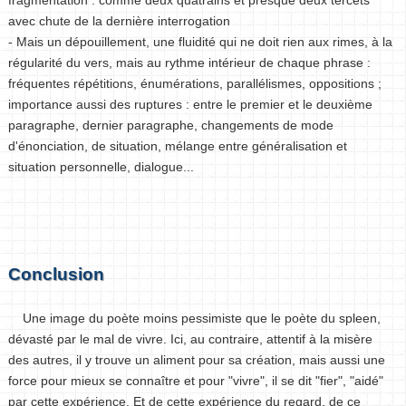
avec chute de la dernière interrogation
- Mais un dépouillement, une fluidité qui ne doit rien aux rimes, à la
régularité du vers, mais au rythme intérieur de chaque phrase :
fréquentes répétitions, énumérations, parallélismes, oppositions ;
importance aussi des ruptures : entre le premier et le deuxième
paragraphe, dernier paragraphe, changements de mode
d'énonciation, de situation, mélange entre généralisation et
situation personnelle, dialogue...
Conclusion
Une image du poète moins pessimiste que le poète du spleen,
dévasté par le mal de vivre. Ici, au contraire, attentif à la misère
des autres, il y trouve un aliment pour sa création, mais aussi une
force pour mieux se connaître et pour "vivre", il se dit "fier", "aidé"
par cette expérience. Et de cette expérience du regard, de ce