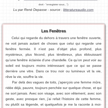
droit - "enregistrer sous...")
Lu par René Depasse - source :
litteratureaudio.com
Les Fenêtres
Celui qui regarde du dehors à travers une fenêtre ouverte,
ne voit jamais autant de choses que celui qui regarde une
fenêtre fermée. Il n’est pas d’objet plus profond, plus
mystérieux, plus fécond, plus ténébreux, plus éblouissant
qu’une fenêtre éclairée d’une chandelle. Ce qu’on peut voir au
soleil est toujours moins intéressant que ce qui se passe
derrière une vitre. Dans ce trou noir ou lumineux vit la vie,
rêve la vie, souffre la vie.
Par delà des vagues de toits, j’aperçois une femme mûre,
ridée déjà, pauvre, toujours penchée sur quelque chose, et qui
ne sort jamais. Avec son visage, avec son vêtement, avec son
geste, avec presque rien, j’ai refait l’histoire de cette femme,
ou plutôt sa légende, et quelquefois je me la raconte à moi-