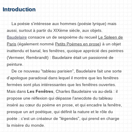
Introduction
La poésie s'intéresse aux hommes (poésie lyrique) mais
aussi, surtout à partir du XIXème siècle, aux objets.
Baudelaire
consacre un de sespoème du recueil
Le Spleen de
Paris
(également nommé
Petits Poèmes en prose
) à un objet
inattendu et banal, les fenêtres, quoique apprécié des peintres
(Vermeer, Rembrandt) : Baudelaire était un passionné de
peinture.
De ce nouveau "tableau parisien", Baudelaire fait une sorte
d'apologue paradoxal dans lequel il montre que les fenêtres
fermées sont plus intéressantes que les fenêtres ouvertes.
Mais dans
Les Fenêtres
, Charles Baudelaire va au-delà : il
propose une réflexion qui dépasse l'anecdote du tableau
inséré au cœur du poème en prose, et qui encadre la fenêtre,
presque un art poétique, qui définit la nature et le rôle du
poète : c'est un créateur de "légendes", qui prend en charge
la misère du monde.