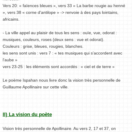
Vers 20: « faïences bleues », vers 33 « La barbe rougie au henné
», vers 38 « corne d'antilope » -> renvoie à des pays lointains,
africains.
- La ville appel au plaisir de tous les sens : ouïe, vue, odorat :
musiques, couleurs, roses (deux sens : vue et odorat).
Couleurs : grise, bleues, rougies, blanches.
les sens sont unis : vers 7 : « tes musiques qui s'accordent avec
l'aube »
vers 23-25 : les éléments sont accordés : « ciel et de terre »
Le poème Ispahan nous livre donc la vision très personnelle de
Guillaume Apollinaire sur cette ville.
II) La vision du poète
Vision très personnelle de Apollinaire. Au vers 2, 17 et 37, on