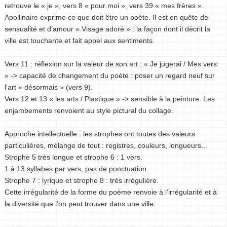
retrouve le « je », vers 8 « pour moi », vers 39 « mes frères ».
Apollinaire exprime ce que doit être un poète. Il est en quête de
sensualité et d’amour « Visage adoré » : la façon dont il décrit la
ville est touchante et fait appel aux sentiments.
Vers 11 : réflexion sur la valeur de son art : « Je jugerai / Mes vers
» -> capacité de changement du poète : poser un regard neuf sur
l'art « désormais » (vers 9).
Vers 12 et 13 « les arts / Plastique » -> sensible à la peinture. Les
enjambements renvoient au style pictural du collage.
Approche intellectuelle : les strophes ont toutes des valeurs
particulières, mélange de tout : registres, couleurs, longueurs...
Strophe 5 très longue et strophe 6 : 1 vers.
1 à 13 syllabes par vers, pas de ponctuation.
Strophe 7 : lyrique et strophe 8 : très irrégulière.
Cette irrégularité de la forme du poème renvoie à l’irrégularité et à
la diversité que l’on peut trouver dans une ville.