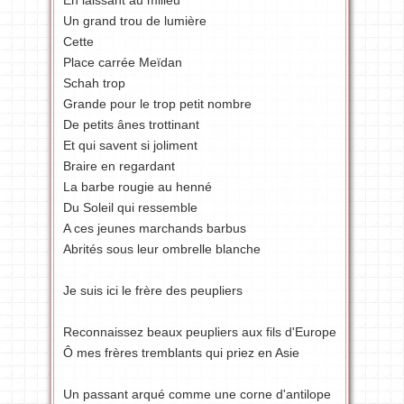
En laissant au milieu
Un grand trou de lumière
Cette
Place carrée Meïdan
Schah trop
Grande pour le trop petit nombre
De petits ânes trottinant
Et qui savent si joliment
Braire en regardant
La barbe rougie au henné
Du Soleil qui ressemble
A ces jeunes marchands barbus
Abrités sous leur ombrelle blanche
Je suis ici le frère des peupliers
Reconnaissez beaux peupliers aux fils d'Europe
Ô mes frères tremblants qui priez en Asie
Un passant arqué comme une corne d'antilope