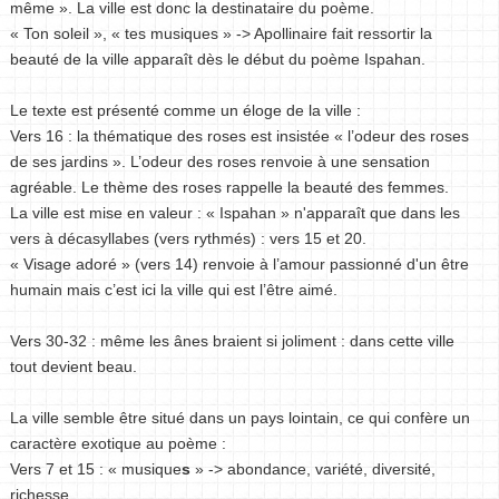
même ». La ville est donc la destinataire du poème.
« Ton soleil », « tes musiques » -> Apollinaire fait ressortir la
beauté de la ville apparaît dès le début du poème Ispahan.
Le texte est présenté comme un éloge de la ville :
Vers 16 : la thématique des roses est insistée « l’odeur des roses
de ses jardins ». L’odeur des roses renvoie à une sensation
agréable. Le thème des roses rappelle la beauté des femmes.
La ville est mise en valeur : « Ispahan » n'apparaît que dans les
vers à décasyllabes (vers rythmés) : vers 15 et 20.
« Visage adoré » (vers 14) renvoie à l’amour passionné d'un être
humain mais c’est ici la ville qui est l’être aimé.
Vers 30-32 : même les ânes braient si joliment : dans cette ville
tout devient beau.
La ville semble être situé dans un pays lointain, ce qui confère un
caractère exotique au poème :
Vers 7 et 15 : « musique
s
» -> abondance, variété, diversité,
richesse.