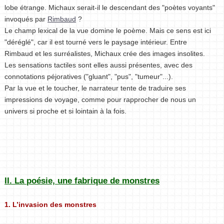
lobe étrange. Michaux serait-il le descendant des "poètes voyants"
invoqués par
Rimbaud
?
Le champ lexical de la vue domine le poème. Mais ce sens est ici
"déréglé", car il est tourné vers le paysage intérieur. Entre
Rimbaud et les surréalistes, Michaux crée des images insolites.
Les sensations tactiles sont elles aussi présentes, avec des
connotations péjoratives ("gluant", "pus", "tumeur"...).
Par la vue et le toucher, le narrateur tente de traduire ses
impressions de voyage, comme pour rapprocher de nous un
univers si proche et si lointain à la fois.
II. La poésie, une fabrique de monstres
1. L’invasion des monstres