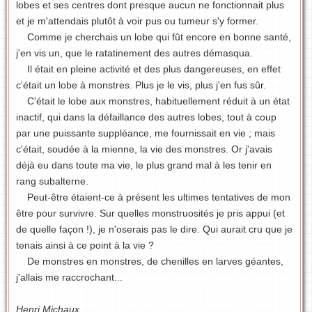
lobes et ses centres dont presque aucun ne fonctionnait plus
et je m'attendais plutôt à voir pus ou tumeur s'y former.
Comme je cherchais un lobe qui fût encore en bonne santé,
j'en vis un, que le ratatinement des autres démasqua.
Il était en pleine activité et des plus dangereuses, en effet
c'était un lobe à monstres. Plus je le vis, plus j'en fus sûr.
C'était le lobe aux monstres, habituellement réduit à un état
inactif, qui dans la défaillance des autres lobes, tout à coup
par une puissante suppléance, me fournissait en vie ; mais
c'était, soudée à la mienne, la vie des monstres. Or j'avais
déjà eu dans toute ma vie, le plus grand mal à les tenir en
rang subalterne.
Peut-être étaient-ce à présent les ultimes tentatives de mon
être pour survivre. Sur quelles monstruosités je pris appui (et
de quelle façon !), je n'oserais pas le dire. Qui aurait cru que je
tenais ainsi à ce point à la vie ?
De monstres en monstres, de chenilles en larves géantes,
j'allais me raccrochant...
Henri Michaux