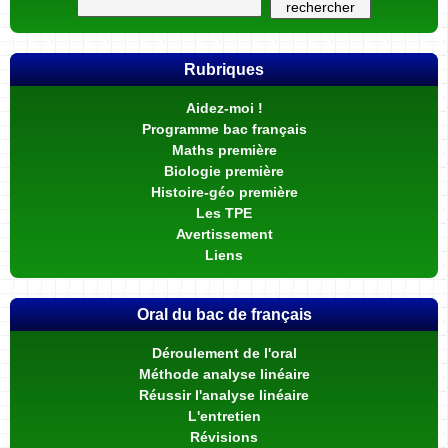
Rubriques
Aidez-moi !
Programme bac français
Maths première
Biologie première
Histoire-géo première
Les TPE
Avertissement
Liens
Oral du bac de français
Déroulement de l'oral
Méthode analyse linéaire
Réussir l'analyse linéaire
L'entretien
Révisions