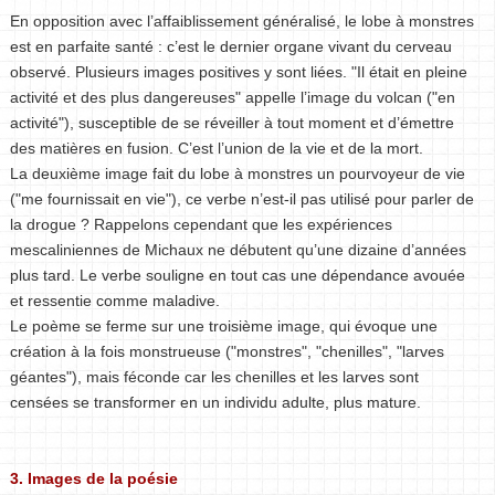
En opposition avec l’affaiblissement généralisé, le lobe à monstres
est en parfaite santé : c’est le dernier organe vivant du cerveau
observé. Plusieurs images positives y sont liées. "Il était en pleine
activité et des plus dangereuses" appelle l’image du volcan ("en
activité"), susceptible de se réveiller à tout moment et d’émettre
des matières en fusion. C’est l’union de la vie et de la mort.
La deuxième image fait du lobe à monstres un pourvoyeur de vie
("me fournissait en vie"), ce verbe n’est-il pas utilisé pour parler de
la drogue ? Rappelons cependant que les expériences
mescaliniennes de Michaux ne débutent qu’une dizaine d’années
plus tard. Le verbe souligne en tout cas une dépendance avouée
et ressentie comme maladive.
Le poème se ferme sur une troisième image, qui évoque une
création à la fois monstrueuse ("monstres", "chenilles", "larves
géantes"), mais féconde car les chenilles et les larves sont
censées se transformer en un individu adulte, plus mature.
3. Images de la poésie