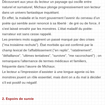
Découvrant aux yeux du lecteur un paysage qui oscille entre
naturel et surnaturel, Michaux plonge progressivement son lecteur
dans un univers fantastique inquiétant.
En effet, la maladie et la mort gouvernent l’avenir du cerveau d’un
poète qui semble avoir renoncé à sa liberté : de gré ou de force, il
s’est laissé envahir par les monstres. L’état maladif du poète-
narrateur est sans cesse rappelé.
Les premiers mots suggèrent un passé marqué par des crises
("ma troisième rechute"). État morbide qui est confirmé par le
champ lexical de l’affaiblissement ("en replis", "ratatinement",
"défaillance", "ultimes tentatives", "survivre", "me raccrochant") ; on
remarquera l’alternance de termes médicaux et familiers,
fréquente dans l’œuvre de Michaux.
Le lecteur a l’impression d’assister à une longue agonie où les
monstres jouent un rôle essentiel, mais dont on a du mal à décider
s’il est positif ou négatif.
2. Espoirs de survie