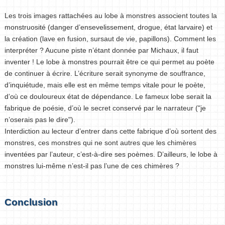
Les trois images rattachées au lobe à monstres associent toutes la
monstruosité (danger d’ensevelissement, drogue, état larvaire) et
la création (lave en fusion, sursaut de vie, papillons). Comment les
interpréter ? Aucune piste n’étant donnée par Michaux, il faut
inventer ! Le lobe à monstres pourrait être ce qui permet au poète
de continuer à écrire. L’écriture serait synonyme de souffrance,
d’inquiétude, mais elle est en même temps vitale pour le poète,
d’où ce douloureux état de dépendance. Le fameux lobe serait la
fabrique de poésie, d’où le secret conservé par le narrateur ("je
n’oserais pas le dire").
Interdiction au lecteur d’entrer dans cette fabrique d’où sortent des
monstres, ces monstres qui ne sont autres que les chimères
inventées par l’auteur, c’est-à-dire ses poèmes. D’ailleurs, le lobe à
monstres lui-même n’est-il pas l’une de ces chimères ?
Conclusion