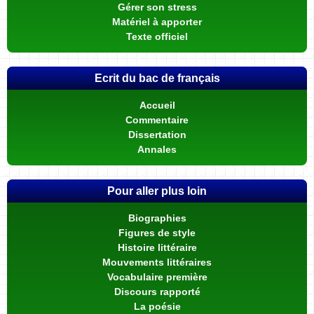
Gérer son stress
Matériel à apporter
Texte officiel
Ecrit du bac de français
Accueil
Commentaire
Dissertation
Annales
Pour aller plus loin
Biographies
Figures de style
Histoire littéraire
Mouvements littéraires
Vocabulaire première
Discours rapporté
La poésie