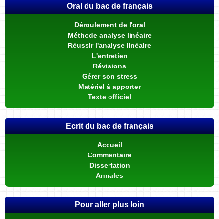
Oral du bac de français
Déroulement de l'oral
Méthode analyse linéaire
Réussir l'analyse linéaire
L'entretien
Révisions
Gérer son stress
Matériel à apporter
Texte officiel
Ecrit du bac de français
Accueil
Commentaire
Dissertation
Annales
Pour aller plus loin