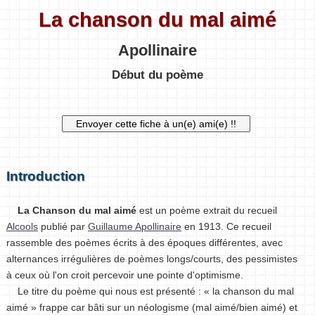
La chanson du mal aimé
Apollinaire
Début du poème
Introduction
La Chanson du mal aimé
est un poème extrait du recueil
Alcools
publié par
Guillaume Apollinaire
en 1913. Ce recueil
rassemble des poèmes écrits à des époques différentes, avec
alternances irrégulières de poèmes longs/courts, des pessimistes
à ceux où l'on croit percevoir une pointe d'optimisme.
Le titre du poème qui nous est présenté : « la chanson du mal
aimé » frappe car bâti sur un néologisme (mal aimé/bien aimé) et