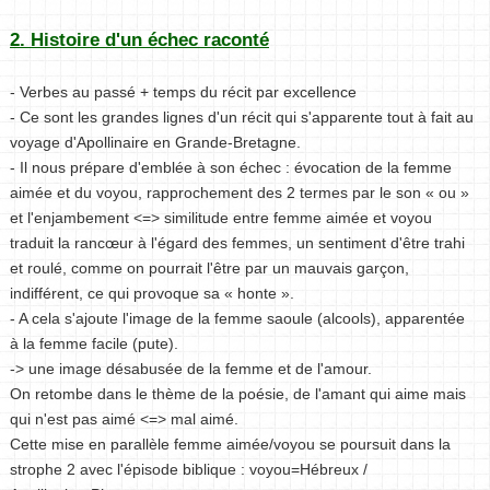
2. Histoire d'un échec raconté
- Verbes au passé + temps du récit par excellence
- Ce sont les grandes lignes d'un récit qui s'apparente tout à fait au
voyage d'Apollinaire en Grande-Bretagne.
- Il nous prépare d'emblée à son échec : évocation de la femme
aimée et du voyou, rapprochement des 2 termes par le son « ou »
et l'enjambement <=> similitude entre femme aimée et voyou
traduit la rancœur à l'égard des femmes, un sentiment d'être trahi
et roulé, comme on pourrait l'être par un mauvais garçon,
indifférent, ce qui provoque sa « honte ».
- A cela s'ajoute l'image de la femme saoule (alcools), apparentée
à la femme facile (pute).
-> une image désabusée de la femme et de l'amour.
On retombe dans le thème de la poésie, de l'amant qui aime mais
qui n'est pas aimé <=> mal aimé.
Cette mise en parallèle femme aimée/voyou se poursuit dans la
strophe 2 avec l'épisode biblique : voyou=Hébreux /