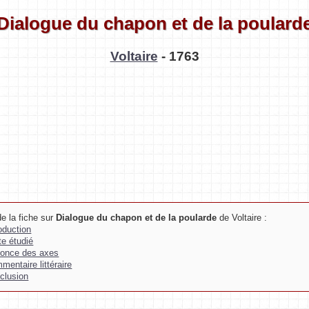
Dialogue du chapon et de la poulard
Voltaire
- 1763
e la fiche sur
Dialogue du chapon et de la poularde
de Voltaire :
roduction
te étudié
once des axes
mentaire littéraire
clusion