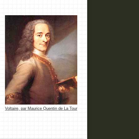
Voltaire, par Maurice Quentin de La Tour