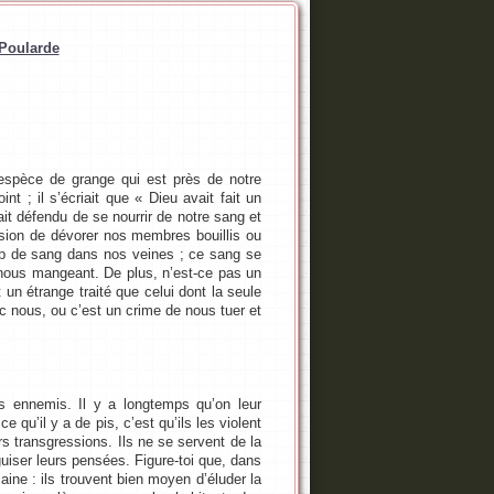
 Poularde
 espèce de grange qui est près de notre
t ; il s’écriait que « Dieu avait fait un
t défendu de se nourrir de notre sang et
ssion de dévorer nos membres bouillis ou
oup de sang dans nos veines ; ce sang se
 nous mangeant. De plus, n’est-ce pas un
 un étrange traité que celui dont la seule
ec nous, ou c’est un crime de nous tuer et
s ennemis. Il y a longtemps qu’on leur
e qu’il y a de pis, c’est qu’ils les violent
rs transgressions. Ils ne se servent de la
guiser leurs pensées. Figure-toi que, dans
ine : ils trouvent bien moyen d’éluder la