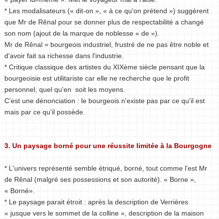
* Les modalisateurs (« dit-on », « à ce qu'on prétend ») suggèrent
que Mr de Rênal pour se donner plus de respectabilité a changé
son nom (ajout de la marque de noblesse « de »).
Mr de Rênal = bourgeois industriel, frustré de ne pas être noble et
d'avoir fait sa richesse dans l'industrie.
* Critique classique des artistes du XIXème siècle pensant que la
bourgeoisie est utilitariste car elle ne recherche que le profit
personnel, quel qu'en soit les moyens.
C'est une dénonciation : le bourgeois n'existe pas par ce qu'il est
mais par ce qu'il possède.
3. Un paysage borné pour une réussite limitée à la Bourgogne
* L'univers représenté semble étriqué, borné, tout comme l'est Mr
de Rênal (malgré ses possessions et son autorité). « Borne »,
« Borné».
* Le paysage parait étroit : après la description de Verrières
« jusque vers le sommet de la colline », description de la maison