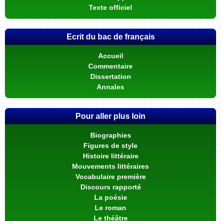
Texte officiel
Ecrit du bac de français
Accueil
Commentaire
Dissertation
Annales
Pour aller plus loin
Biographies
Figures de style
Histoire littéraire
Mouvements littéraires
Vocabulaire première
Discours rapporté
La poésie
Le roman
Le théâtre