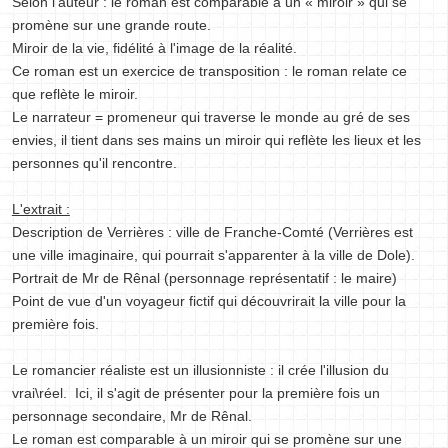
Selon l'auteur : le roman est comparable à un « miroir » qui se
promène sur une grande route.
Miroir de la vie, fidélité à l'image de la réalité.
Ce roman est un exercice de transposition : le roman relate ce
que reflète le miroir.
Le narrateur = promeneur qui traverse le monde au gré de ses
envies, il tient dans ses mains un miroir qui reflète les lieux et les
personnes qu'il rencontre.
L'extrait :
Description de Verrières : ville de Franche-Comté (Verrières est
une ville imaginaire, qui pourrait s'apparenter à la ville de Dole).
Portrait de Mr de Rênal (personnage représentatif : le maire)
Point de vue d'un voyageur fictif qui découvrirait la ville pour la
première fois.
Le romancier réaliste est un illusionniste : il crée l'illusion du
vrai\réel. Ici, il s'agit de présenter pour la première fois un
personnage secondaire, Mr de Rênal.
Le roman est comparable à un miroir qui se promène sur une