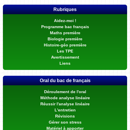
Rubriques
Aidez-moi !
Programme bac français
Maths première
Biologie première
Histoire-géo première
Les TPE
Avertissement
Liens
Oral du bac de français
Déroulement de l'oral
Méthode analyse linéaire
Réussir l'analyse linéaire
L'entretien
Révisions
Gérer son stress
Matériel à apporter