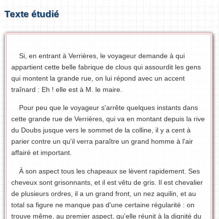
Texte étudié
Si, en entrant à Verrières, le voyageur demande à qui
appartient cette belle fabrique de clous qui assourdit les gens
qui montent la grande rue, on lui répond avec un accent
traînard : Eh ! elle est à M. le maire.
Pour peu que le voyageur s'arrête quelques instants dans
cette grande rue de Verrières, qui va en montant depuis la rive
du Doubs jusque vers le sommet de la colline, il y a cent à
parier contre un qu'il verra paraître un grand homme à l'air
affairé et important.
À son aspect tous les chapeaux se lèvent rapidement. Ses
cheveux sont grisonnants, et il est vêtu de gris. Il est chevalier
de plusieurs ordres, il a un grand front, un nez aquilin, et au
total sa figure ne manque pas d'une certaine régularité : on
trouve même, au premier aspect, qu'elle réunit à la dignité du