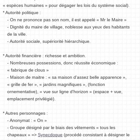
« espèces humaines » pour dégager les lois du système social).
* Autorité politique :
- On ne prononce pas son nom, il est appelé « Mr le Maire »
- Dignité du maire de village, noblesse aux yeux des habitants
de la ville.
- Autorité sociale, supériorité hiérarchique.
* Autorité financière : richesse et ambition.
- Nombreuses possessions, donc réussite économique :
« fabrique de clous »
- Maison de maitre : « sa maison d'assez belle apparence »,
« grille de fer », « jardins magnifiques », (fonction
ornementative), « vue sur ligne d'horizon » (espace + vue,
emplacement privilégié).
* Autres personnages :
- Anonymat : « On »
- Groupe désigné par le biais des vêtements « tous les
chapeaux » =>
Synecdoque
(procédé consistant à désigner le