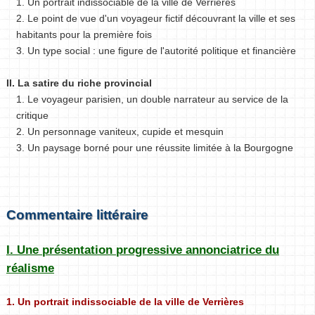
1. Un portrait indissociable de la ville de Verrières
2. Le point de vue d'un voyageur fictif découvrant la ville et ses
habitants pour la première fois
3. Un type social : une figure de l'autorité politique et financière
II. La satire du riche provincial
1. Le voyageur parisien, un double narrateur au service de la
critique
2. Un personnage vaniteux, cupide et mesquin
3. Un paysage borné pour une réussite limitée à la Bourgogne
Commentaire littéraire
I. Une présentation progressive annonciatrice du
réalisme
1. Un portrait indissociable de la ville de Verrières