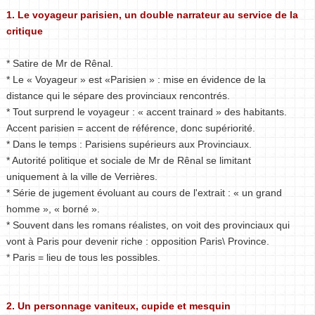
1. Le voyageur parisien, un double narrateur au service de la
critique
* Satire de Mr de Rênal.
* Le « Voyageur » est «Parisien » : mise en évidence de la
distance qui le sépare des provinciaux rencontrés.
* Tout surprend le voyageur : « accent trainard » des habitants.
Accent parisien = accent de référence, donc supériorité.
* Dans le temps : Parisiens supérieurs aux Provinciaux.
* Autorité politique et sociale de Mr de Rênal se limitant
uniquement à la ville de Verrières.
* Série de jugement évoluant au cours de l'extrait : « un grand
homme », « borné ».
* Souvent dans les romans réalistes, on voit des provinciaux qui
vont à Paris pour devenir riche : opposition Paris\ Province.
* Paris = lieu de tous les possibles.
2. Un personnage vaniteux, cupide et mesquin