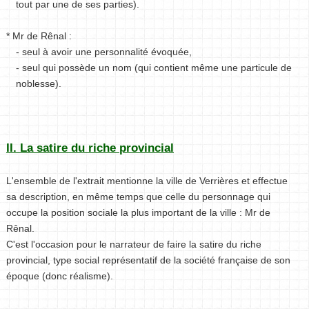
tout par une de ses parties).
* Mr de Rênal :
- seul à avoir une personnalité évoquée,
- seul qui possède un nom (qui contient même une particule de
noblesse).
II. La satire du riche provincial
L'ensemble de l'extrait mentionne la ville de Verrières et effectue
sa description, en même temps que celle du personnage qui
occupe la position sociale la plus important de la ville : Mr de
Rênal.
C'est l'occasion pour le narrateur de faire la satire du riche
provincial, type social représentatif de la société française de son
époque (donc réalisme).