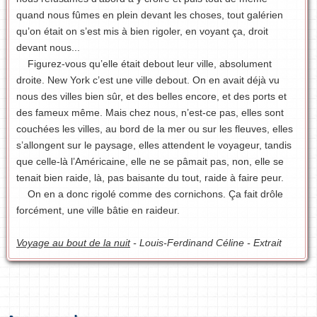
quand nous fûmes en plein devant les choses, tout galérien
qu’on était on s’est mis à bien rigoler, en voyant ça, droit
devant nous...
Figurez-vous qu’elle était debout leur ville, absolument
droite. New York c’est une ville debout. On en avait déjà vu
nous des villes bien sûr, et des belles encore, et des ports et
des fameux même. Mais chez nous, n’est-ce pas, elles sont
couchées les villes, au bord de la mer ou sur les fleuves, elles
s’allongent sur le paysage, elles attendent le voyageur, tandis
que celle-là l’Américaine, elle ne se pâmait pas, non, elle se
tenait bien raide, là, pas baisante du tout, raide à faire peur.
On en a donc rigolé comme des cornichons. Ça fait drôle
forcément, une ville bâtie en raideur.
Voyage au bout de la nuit
- Louis-Ferdinand Céline - Extrait