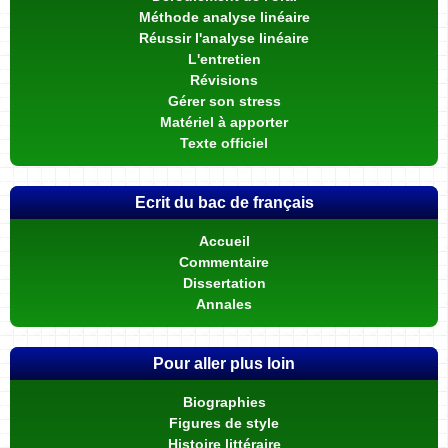
Méthode analyse linéaire
Réussir l'analyse linéaire
L'entretien
Révisions
Gérer son stress
Matériel à apporter
Texte officiel
Ecrit du bac de français
Accueil
Commentaire
Dissertation
Annales
Pour aller plus loin
Biographies
Figures de style
Histoire littéraire