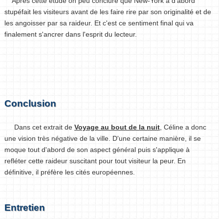
Après cette étude on peu conclure que New-York a d'abord
stupéfait les visiteurs avant de les faire rire par son originalité et de
les angoisser par sa raideur. Et c'est ce sentiment final qui va
finalement s'ancrer dans l'esprit du lecteur.
Conclusion
Dans cet extrait de
Voyage au bout de la nuit
, Céline a donc
une vision très négative de la ville. D'une certaine manière, il se
moque tout d'abord de son aspect général puis s'applique à
refléter cette raideur suscitant pour tout visiteur la peur. En
définitive, il préfère les cités européennes.
Entretien