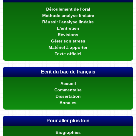
Déroulement de l'oral
Méthode analyse linéaire
Réussir l'analyse linéaire
L'entretien
Révisions
Gérer son stress
Matériel à apporter
Texte officiel
Ecrit du bac de français
Accueil
Commentaire
Dissertation
Annales
Pour aller plus loin
Biographies