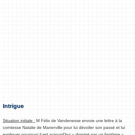
Intrigue
Situation initiale :
M Félix de Vandenesse envoie une lettre à la
comtesse Natalie de Manerville pour lui dévoiler son passé et lui
expliquer pourquoi il est aujourd'hui
« dominé par un fantôme »