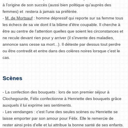
à l'origine de son succès (aussi bien politique qu'auprès des
femmes) et restera à jamais sa préférée.
-
M. de Mortsauf
: homme dépressif qui reporte sur sa femme tous
les échecs de sa vie dont il la blâme d'être coupable. Il cherche à
être au centre de l'attention quelles que soient les circonstances et
ne recule devant rien pour y arriver (il s'invente des maladies,
annonce sans cesse sa mort...). Il déteste par dessus tout perdre
ou être contredit et entre dans des colères noires lorsque c'est le
cas.
Scènes
- La confection des bouquets : lors de son premier séjour à
Clochegourde, Félix confectionne à Henriette des bouquets grâce
auxquels il lui exprime ses sentiments.
- Les vendanges : c'est l'une des seules scènes ou Henriette se
laisse emporter par son amour pour Félix. Elle le remercie de
rester ainsi près d'elle et lui attribue la bonne santé de ses enfants.