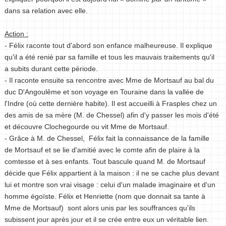
dans sa relation avec elle.
Action :
- Félix raconte tout d'abord son enfance malheureuse. Il explique
qu'il a été renié par sa famille et tous les mauvais traitements qu'il
a subits durant cette période.
- Il raconte ensuite sa rencontre avec Mme de Mortsauf au bal du
duc D'Angoulême et son voyage en Touraine dans la vallée de
l'Indre (où cette dernière habite). Il est accueilli à Frasples chez un
des amis de sa mère (M. de Chessel) afin d'y passer les mois d'été
et découvre Clochegourde ou vit Mme de Mortsauf.
- Grâce à M. de Chessel, Félix fait la connaissance de la famille
de Mortsauf et se lie d'amitié avec le comte afin de plaire à la
comtesse et à ses enfants. Tout bascule quand M. de Mortsauf
décide que Félix appartient à la maison : il ne se cache plus devant
lui et montre son vrai visage : celui d'un malade imaginaire et d'un
homme égoïste. Félix et Henriette (nom que donnait sa tante à
Mme de Mortsauf) sont alors unis par les souffrances qu'ils
subissent jour après jour et il se crée entre eux un véritable lien.