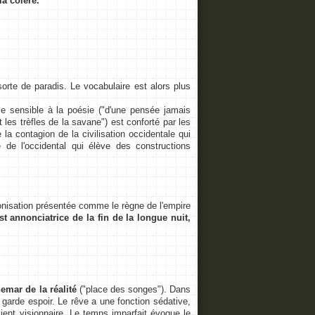
la colère.
orte de paradis. Le vocabulaire est alors plus
le sensible à la poésie ("d'une pensée jamais
t les trèfles de la savane") est conforté par les
e la contagion de la civilisation occidentale qui
e de l'occidental qui élève des constructions
lonisation présentée comme le règne de l'empire
 annonciatrice de la fin de la longue nuit,
emar de la réalité
("place des songes"). Dans
garde espoir. Le rêve a une fonction sédative,
evient visionnaire. Le temps imparfait évoque le