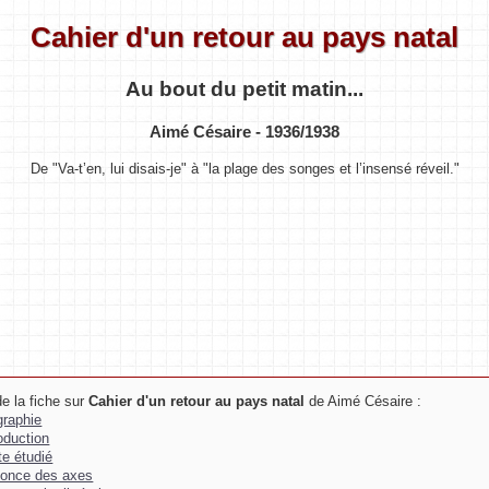
Cahier d'un retour au pays natal
Au bout du petit matin...
Aimé Césaire - 1936/1938
De "Va-t’en, lui disais-je" à "la plage des songes et l’insensé réveil."
e la fiche sur
Cahier d'un retour au pays natal
de Aimé Césaire :
graphie
roduction
te étudié
once des axes