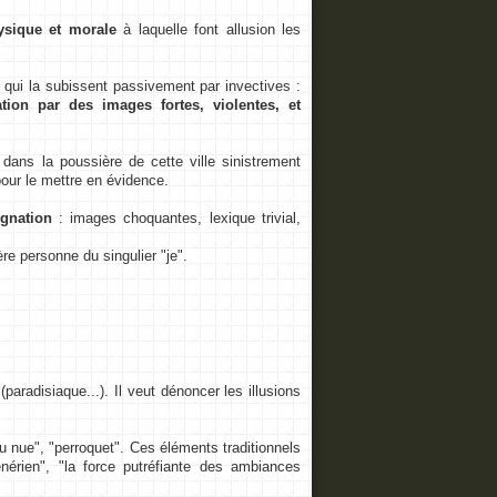
ysique et morale
à laquelle font allusion les
 qui la subissent passivement par invectives :
tion par des images fortes, violentes, et
ans la poussière de cette ville sinistrement
ur le mettre en évidence.
gnation
: images choquantes, lexique trivial,
e personne du singulier "je".
(paradisiaque...). Il veut dénoncer les illusions
"eau nue", "perroquet". Ces éléments traditionnels
nérien", "la force putréfiante des ambiances