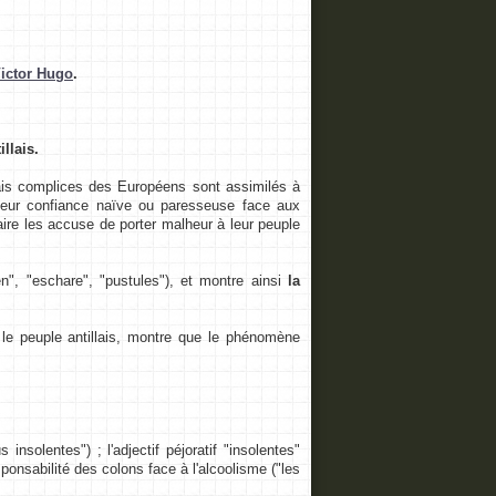
ictor Hugo
.
llais.
llais complices des Européens sont assimilés à
 leur confiance naïve ou paresseuse face aux
ire les accuse de porter malheur à leur peuple
en", "eschare", "pustules"), et montre ainsi
la
le peuple antillais, montre que le phénomène
nsolentes") ; l'adjectif péjoratif "insolentes"
ponsabilité des colons face à l'alcoolisme ("les