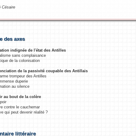
 Césaire
e des axes
lation indignée de l'état des Antilles
éalisme sans complaisance
tique de la colonisation
onciation de la passivité coupable des Antillais
arme trompeur des Antilles
immense duperie
nation au silence
oir au bout de la colère
poir
ve contre le cauchemar
ve qui peut devenir réalité ?
aire littéraire