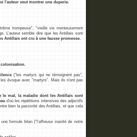
si l'auteur veut montrer une duperie.
rême trompeuse", "vieille vie menteusement
e. L'auteur semble dire que les Antillais sont
es Antillais ont cru à une fausse promesse.
 colonisation.
ilence
("les martyrs qui ne témoignent pas",
, les évoque avec "martyrs". Mais ils n'ont pas
e le mal, la maladie dont les Antillais sont
eau
d'où les répétitions intensives des adjectifs
tre bien la passivité des Antillais, et que cela
e formule bilan ("l’affreuse inanité de notre