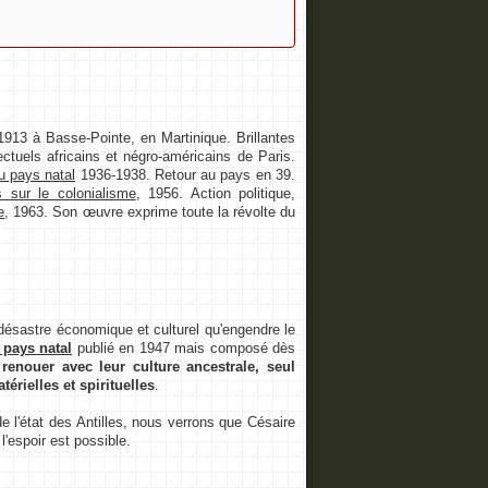
913 à Basse-Pointe, en Martinique. Brillantes
ctuels africains et négro-américains de Paris.
au pays natal
1936-1938. Retour au pays en 39.
s sur le colonialisme
, 1956. Action politique,
e
, 1963. Son œuvre exprime toute la révolte du
ésastre économique et culturel qu'engendre le
 pays natal
publié en 1947 mais composé dès
enouer avec leur culture ancestrale, seul
érielles et spirituelles
.
 l'état des Antilles, nous verrons que Césaire
l'espoir est possible.