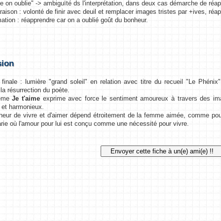
 on oublie" -> ambiguïté ds l'interprétation, dans deux cas démarche de réa
aison : volonté de finir avec deuil et remplacer images tristes par +ives, réap
ation : réapprendre car on a oublié goût du bonheur.
sion
le : lumière "grand soleil" en relation avec titre du recueil "Le Phénix"
la résurrection du poète.
ème
Je t'aime
exprime avec force le sentiment amoureux à travers des ima
 et harmonieux.
r de vivre et d'aimer dépend étroitement de la femme aimée, comme pour
rie où l'amour pour lui est conçu comme une nécessité pour vivre.