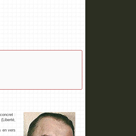
concret :
(Liberté,
s en vers