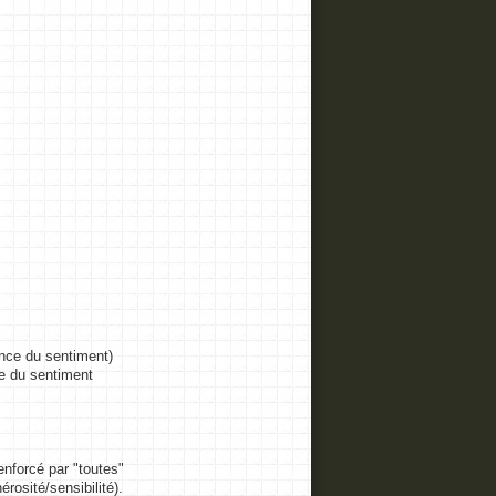
ance du sentiment)
ue du sentiment
renforcé par "toutes"
rosité/sensibilité).