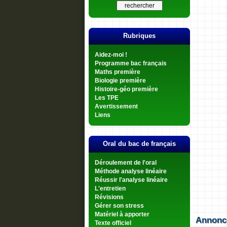
Rubriques
Aidez-moi !
Programme bac français
Maths première
Biologie première
Histoire-géo première
Les TPE
Avertissement
Liens
Oral du bac de français
Déroulement de l'oral
Méthode analyse linéaire
Réussir l'analyse linéaire
L'entretien
Révisions
Gérer son stress
Matériel à apporter
Annonc
Texte officiel