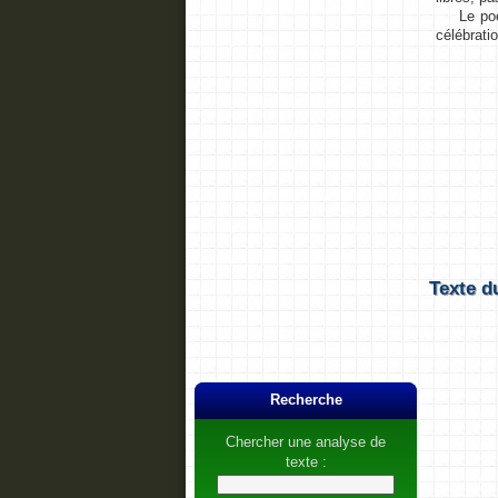
Le poème
célébrati
Texte d
Recherche
Chercher une analyse de
texte :