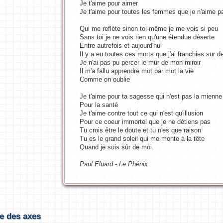
Je t'aime pour aimer
Je t'aime pour toutes les femmes que je n'aime p
Qui me reflète sinon toi-même je me vois si peu
Sans toi je ne vois rien qu'une étendue déserte
Entre autrefois et aujourd'hui
Il y a eu toutes ces morts que j'ai franchies sur de
Je n'ai pas pu percer le mur de mon miroir
Il m'a fallu apprendre mot par mot la vie
Comme on oublie
Je t'aime pour ta sagesse qui n'est pas la mienne
Pour la santé
Je t'aime contre tout ce qui n'est qu'illusion
Pour ce coeur immortel que je ne détiens pas
Tu crois être le doute et tu n'es que raison
Tu es le grand soleil qui me monte à la tête
Quand je suis sûr de moi.
Paul Eluard -
Le Phénix
e des axes