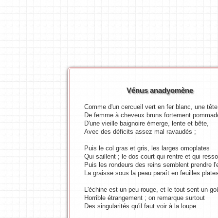
Vénus anadyomène
Comme d'un cercueil vert en fer blanc, une tête
De femme à cheveux bruns fortement pommad
D'une vieille baignoire émerge, lente et bête,
Avec des déficits assez mal ravaudés ;
Puis le col gras et gris, les larges omoplates
Qui saillent ; le dos court qui rentre et qui resso
Puis les rondeurs des reins semblent prendre l'
La graisse sous la peau paraît en feuilles plates
L'échine est un peu rouge, et le tout sent un go
Horrible étrangement ; on remarque surtout
Des singularités qu'il faut voir à la loupe...