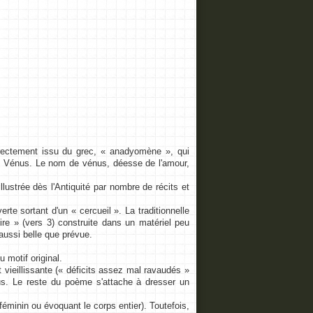
irectement issu du grec, « anadyomène », qui
tte Vénus. Le nom de vénus, déesse de l'amour,
ustrée dès l'Antiquité par nombre de récits et
te sortant d'un « cercueil ». La traditionnelle
re » (vers 3) construite dans un matériel peu
 aussi belle que prévue.
motif original.
ieillissante (« déficits assez mal ravaudés »
us. Le reste du poème s'attache à dresser un
minin ou évoquant le corps entier). Toutefois,