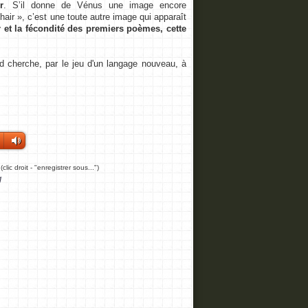
r
. S’il donne de Vénus une image encore
air », c’est une toute autre image qui apparaît
 et la fécondité des premiers poèmes, cette
herche, par le jeu d'un langage nouveau, à
(clic droit - "enregistrer sous...")
g