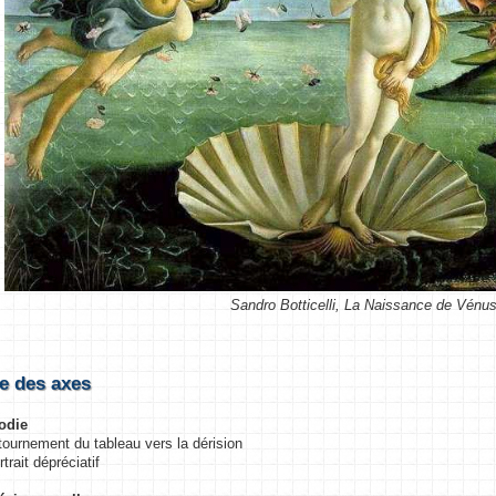
Sandro Botticelli, La Naissance de Vénu
e des axes
rodie
tournement du tableau vers la dérision
trait dépréciatif