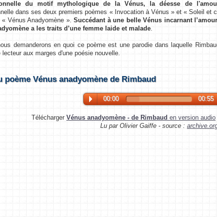
sonnelle du motif mythologique de la Vénus, la déesse de l'amou
nelle dans ses deux premiers poèmes « Invocation à Vénus » et « Soleil et ch
e « Vénus Anadyomène ».
Succédant à une belle Vénus incarnant l’amour
dyomène a les traits d’une femme laide et malade
.
 demanderons en quoi ce poème est une parodie dans laquelle Rimbaud c
e lecteur aux marges d'une poésie nouvelle.
du poème Vénus anadyomène de Rimbaud
00:00
00:55
Télécharger
Vénus anadyomène - de Rimbaud
en version audio
Lu par Olivier Gaiffe - source :
archive.or