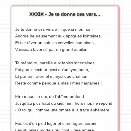
XXXIX - Je te donne ces vers...
Je te donne ces vers afin que si mon nom
Aborde heureusement aux époques lointaines,
Et fait rêver un soir les cervelles humaines,
Vaisseau favorisé par un grand aquilon,
Ta mémoire, pareille aux fables incertaines,
Fatigue le lecteur ainsi qu'un tympanon,
Et par un fraternel et mystique chaînon
Reste comme pendue à mes rimes hautaines ;
Etre maudit à qui, de l'abîme profond
Jusqu'au plus haut du ciel, rien, hors moi, ne répond !
- O toi qui, comme une ombre à la trace éphémère,
Foules d'un pied léger et d'un regard serein
Les stupides mortels qui t'ont jugée amère,