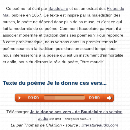
Ce poème
fut écrit par
Baudelaire
et est un extrait des
Fleurs du
Mal
, publiée en 1857. Ce texte est inspiré par la malédiction des
muses, le poète ne dépend donc plus de sa muse, et c'est ce qui
fait la modernité de ce poème. Comment Baudelaire parvient-il à
associer modernité et tradition dans ses poèmes ? Pour répondre
à cette problématique, nous verrons dans un premier temps le
poème soumis à la tradition, puis dans un second temps nous
nous intéresserons à la poésie qui est un instrument d'immortalité
et enfin, nous étudierons le rôle du poète, "être maudit".
Texte du poème Je te donne ces vers...
00:00
00:50
Télécharger
Je te donne ces vers - de Baudelaire
en version
audio
(clic droit - "enregistrer sous...")
Lu par Thomas de Châtillon - source :
litteratureaudio.com