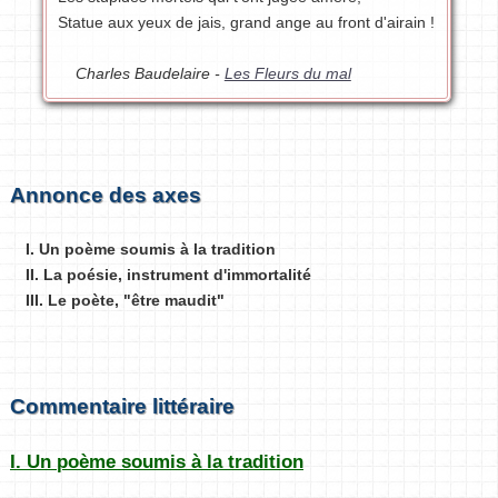
Statue aux yeux de jais, grand ange au front d'airain !
Charles Baudelaire -
Les Fleurs du mal
Annonce des axes
I. Un poème soumis à la tradition
II. La poésie, instrument d'immortalité
III. Le poète, "être maudit"
Commentaire littéraire
I. Un poème soumis à la tradition