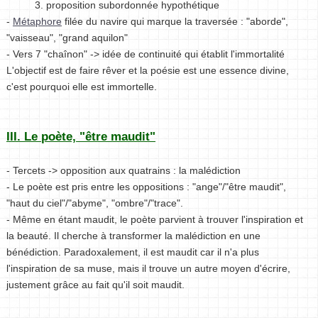
3. proposition subordonnée hypothétique
-
Métaphore
filée du navire qui marque la traversée : "aborde",
"vaisseau", "grand aquilon"
- Vers 7 "chaînon" -> idée de continuité qui établit l'immortalité
L'objectif est de faire rêver et la poésie est une essence divine,
c'est pourquoi elle est immortelle.
III. Le poète, "être maudit"
- Tercets -> opposition aux quatrains : la malédiction
- Le poète est pris entre les oppositions : "ange"/"être maudit",
"haut du ciel"/"abyme", "ombre"/"trace".
- Même en étant maudit, le poète parvient à trouver l'inspiration et
la beauté. Il cherche à transformer la malédiction en une
bénédiction. Paradoxalement, il est maudit car il n'a plus
l'inspiration de sa muse, mais il trouve un autre moyen d'écrire,
justement grâce au fait qu'il soit maudit.