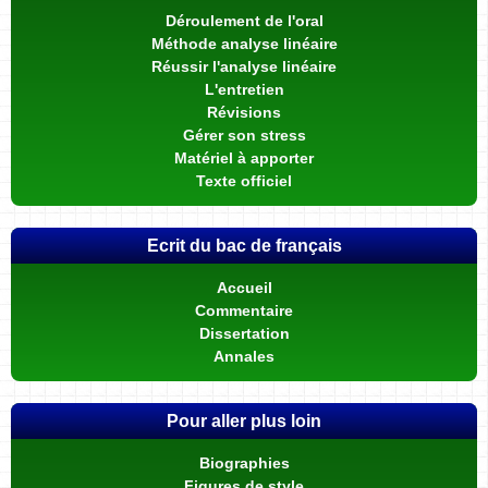
Déroulement de l'oral
Méthode analyse linéaire
Réussir l'analyse linéaire
L'entretien
Révisions
Gérer son stress
Matériel à apporter
Texte officiel
Ecrit du bac de français
Accueil
Commentaire
Dissertation
Annales
Pour aller plus loin
Biographies
Figures de style