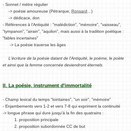
- Sonnet / mètre régulier
-> poésie amoureuse (Pétrarque,
Ronsard
…)
-> dédicace, don
- Références à l'Antiquité : "malédiction", "mémoire", "vaisseau",
"tympanon", "airain", "aquilon", mais aussi à la tradition poétique :
"fables incertaines"
-> La poésie traverse les âges
L'écriture de la poésie datant de l'Antiquité, le poème, le poète
et ainsi que la femme concernée deviendront éternels.
II. La poésie, instrument d'immortalité
- Champ lexical du temps "lointaines", "un soir", "mémoire"
- Enjambements vers 1-2 et vers 7-8 qui expriment la continuité
-> longue phrase qui dure jusqu'à la fin des quatrains :
1. proposition principale
2. proposition subordonnée CC de but