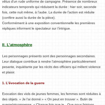
vêtus d’un rude uniforme de campagne. Présence de nombreux
indicateurs temporels qui réduisent la durée : hier soir, seconde
fois, cette nuit même, à l’aube. La durée de l’action est réduite
(confère aussi la durée de la pièce).
Conformément à une exposition conventionnelle les premières
répliques informent le spectateur sur l’intrigue.
II. L’atmosphère
Les personnages présents sont des personnages secondaires.
Leur dialogue contribue à rendre l’atmosphère particulièrement
pesante, inquiétante par les récits des officiers qui mêlent violence
et plaisir.
1. L’évocation de la guerre
Evocation des viols de jeunes femmes, les femmes sont réduites à
des objets. « Je l’ai donné » « On peut en trouver ». Butin de
guerre/récompense. « Chaque fois que je…Que nous faisions