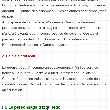
l’amour » Renforce la cruauté. Sa jeunesse « 16 ans », innocence
anéanti. « Comme des colombes » : les colombes sont synonymes
de paix.
Atmosphère de sauvagerie, d’horreur « Que l’on exterminât
jusqu’aux nouveau-nés ». Il s’agit d’un massacre. « Mon bataillon
n’a laissé vivants que ». Omniprésence du racisme. Gestes et
paroles méprisantes « Oh Dommage… Une indienne »
Haussement d’épaules. « Dans ce pays ».
2. Le plaisir du récit
La guerre apparaît comme un soulagement. « Ah ! ce sera de
nouveau la guerre » Assimilé à un divertissement, un loisir.
Complicité entre les trois officiers dans l’évocation amusée des
combats passés. Orgueil, vantardise des officiers. Grossièreté plus
qu’éducation.
III. Le personnage d’Izquierdo