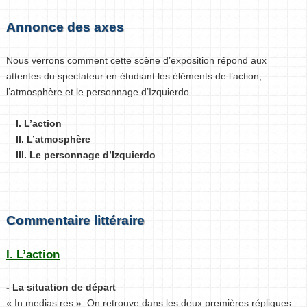
Annonce des axes
Nous verrons comment cette scène d’exposition répond aux
attentes du spectateur en étudiant les éléments de l’action,
l’atmosphère et le personnage d’Izquierdo.
I. L’action
II. L’atmosphère
III. Le personnage d’Izquierdo
Commentaire littéraire
I. L’action
- La situation de départ
« In medias res ». On retrouve dans les deux premières répliques