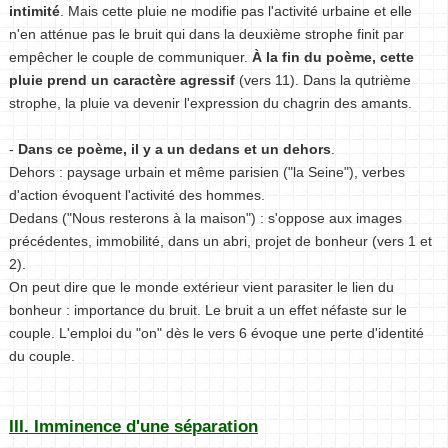
intimité
. Mais cette pluie ne modifie pas l'activité urbaine et elle
n'en atténue pas le bruit qui dans la deuxième strophe finit par
empêcher le couple de communiquer.
À la fin du poème, cette
pluie prend un caractère agressif
(vers 11). Dans la qutrième
strophe, la pluie va devenir l'expression du chagrin des amants.
-
Dans ce poème, il y a un dedans et un dehors
.
Dehors : paysage urbain et même parisien ("la Seine"), verbes
d'action évoquent l'activité des hommes.
Dedans ("Nous resterons à la maison") : s'oppose aux images
précédentes, immobilité, dans un abri, projet de bonheur (vers 1 et
2).
On peut dire que le monde extérieur vient parasiter le lien du
bonheur : importance du bruit. Le bruit a un effet néfaste sur le
couple. L'emploi du "on" dès le vers 6 évoque une perte d'identité
du couple.
III. Imminence d'une séparation