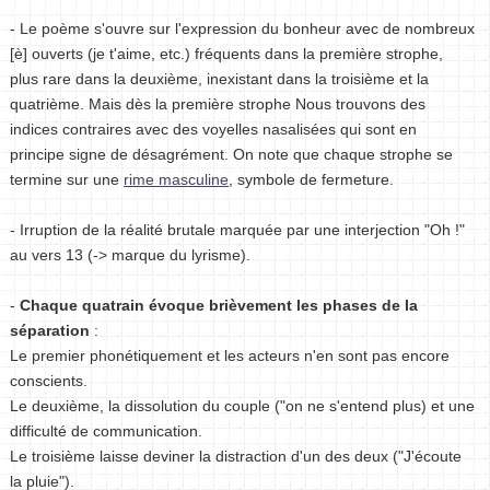
- Le poème s'ouvre sur l'expression du bonheur avec de nombreux
[è] ouverts (je t'aime, etc.) fréquents dans la première strophe,
plus rare dans la deuxième, inexistant dans la troisième et la
quatrième. Mais dès la première strophe Nous trouvons des
indices contraires avec des voyelles nasalisées qui sont en
principe signe de désagrément. On note que chaque strophe se
termine sur une
rime masculine
, symbole de fermeture.
- Irruption de la réalité brutale marquée par une interjection "Oh !"
au vers 13 (-> marque du lyrisme).
-
Chaque quatrain évoque brièvement les phases de la
séparation
:
Le premier phonétiquement et les acteurs n'en sont pas encore
conscients.
Le deuxième, la dissolution du couple ("on ne s'entend plus) et une
difficulté de communication.
Le troisième laisse deviner la distraction d'un des deux ("J'écoute
la pluie").