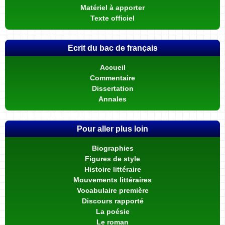
Matériel à apporter
Texte officiel
Ecrit du bac de français
Accueil
Commentaire
Dissertation
Annales
Pour aller plus loin
Biographies
Figures de style
Histoire littéraire
Mouvements littéraires
Vocabulaire première
Discours rapporté
La poésie
Le roman