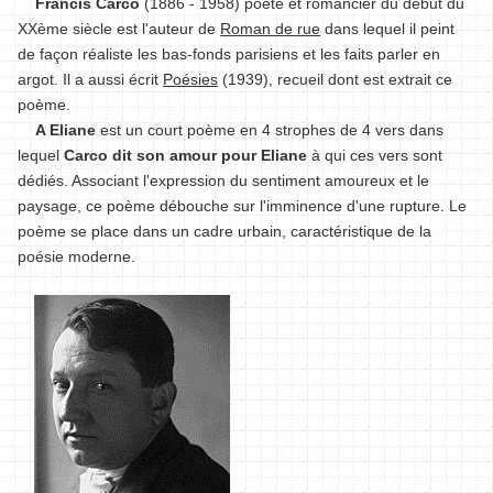
Francis Carco
(1886 - 1958) poète et romancier du début du
XXème siècle est l'auteur de
Roman de rue
dans lequel il peint
de façon réaliste les bas-fonds parisiens et les faits parler en
argot. Il a aussi écrit
Poésies
(1939), recueil dont est extrait ce
poème.
A Eliane
est un court poème en 4 strophes de 4 vers dans
lequel
Carco dit son amour pour Eliane
à qui ces vers sont
dédiés. Associant l'expression du sentiment amoureux et le
paysage, ce poème débouche sur l'imminence d'une rupture. Le
poème se place dans un cadre urbain, caractéristique de la
poésie moderne.