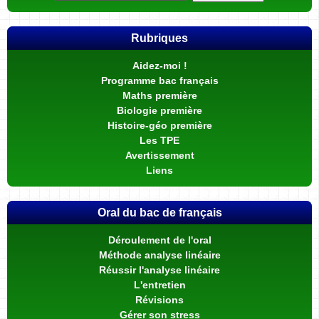
Rubriques
Aidez-moi !
Programme bac français
Maths première
Biologie première
Histoire-géo première
Les TPE
Avertissement
Liens
Oral du bac de français
Déroulement de l'oral
Méthode analyse linéaire
Réussir l'analyse linéaire
L'entretien
Révisions
Gérer son stress