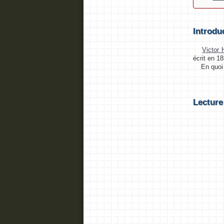
Introdu
Victor
écrit en 1
En quoi c
Lecture