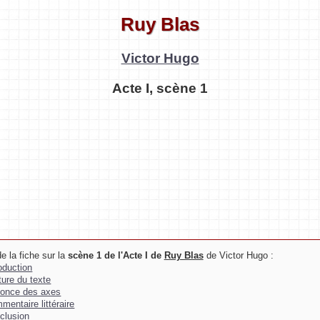
Ruy Blas
Victor Hugo
Acte I, scène 1
e la fiche sur la
scène 1 de l'Acte I de
Ruy Blas
de Victor Hugo :
roduction
ture du texte
once des axes
mentaire littéraire
clusion