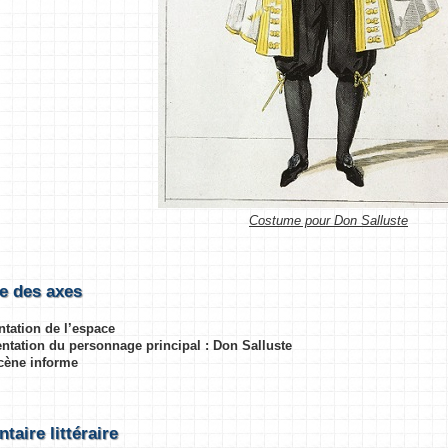
Costume pour Don Salluste
e des axes
ntation de l’espace
sentation du personnage principal : Don Salluste
scène informe
aire littéraire