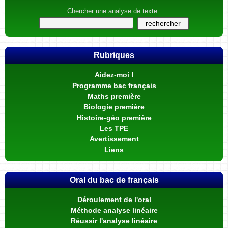
Chercher une analyse de texte :
Rubriques
Aidez-moi !
Programme bac français
Maths première
Biologie première
Histoire-géo première
Les TPE
Avertissement
Liens
Oral du bac de français
Déroulement de l'oral
Méthode analyse linéaire
Réussir l'analyse linéaire