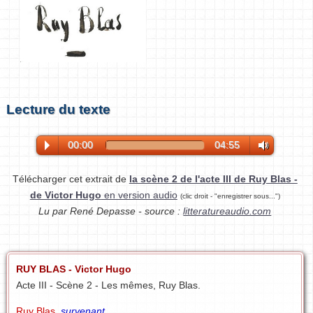
Lecture du texte
00:00
04:55
Télécharger cet extrait de
la scène 2 de l'acte III de Ruy Blas -
de Victor Hugo
en version audio
(clic droit - "enregistrer sous...")
Lu par René Depasse - source :
litteratureaudio.com
RUY BLAS - Victor Hugo
Acte III - Scène 2 - Les mêmes, Ruy Blas.
Ruy Blas
,
survenant.