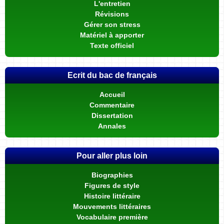
L'entretien
Révisions
Gérer son stress
Matériel à apporter
Texte officiel
Ecrit du bac de français
Accueil
Commentaire
Dissertation
Annales
Pour aller plus loin
Biographies
Figures de style
Histoire littéraire
Mouvements littéraires
Vocabulaire première