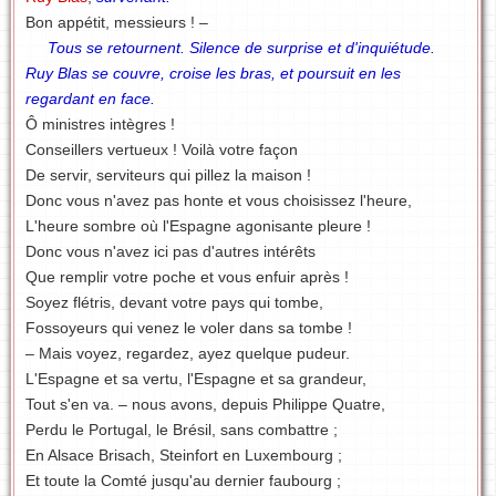
Bon appétit, messieurs ! –
Tous se retournent. Silence de surprise et d'inquiétude.
Ruy Blas se couvre, croise les bras, et poursuit en les
regardant en face.
Ô ministres intègres !
Conseillers vertueux ! Voilà votre façon
De servir, serviteurs qui pillez la maison !
Donc vous n'avez pas honte et vous choisissez l'heure,
L'heure sombre où l'Espagne agonisante pleure !
Donc vous n'avez ici pas d'autres intérêts
Que remplir votre poche et vous enfuir après !
Soyez flétris, devant votre pays qui tombe,
Fossoyeurs qui venez le voler dans sa tombe !
– Mais voyez, regardez, ayez quelque pudeur.
L'Espagne et sa vertu, l'Espagne et sa grandeur,
Tout s'en va. – nous avons, depuis Philippe Quatre,
Perdu le Portugal, le Brésil, sans combattre ;
En Alsace Brisach, Steinfort en Luxembourg ;
Et toute la Comté jusqu'au dernier faubourg ;