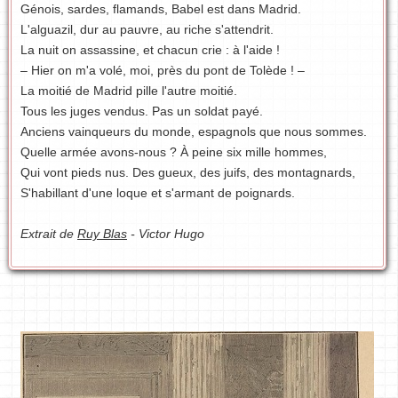
Génois, sardes, flamands, Babel est dans Madrid.
L'alguazil, dur au pauvre, au riche s'attendrit.
La nuit on assassine, et chacun crie : à l'aide !
– Hier on m'a volé, moi, près du pont de Tolède ! –
La moitié de Madrid pille l'autre moitié.
Tous les juges vendus. Pas un soldat payé.
Anciens vainqueurs du monde, espagnols que nous sommes.
Quelle armée avons-nous ? À peine six mille hommes,
Qui vont pieds nus. Des gueux, des juifs, des montagnards,
S'habillant d'une loque et s'armant de poignards.
Extrait de
Ruy Blas
- Victor Hugo