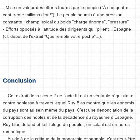
- Mise en valeur des efforts fournis par le peuple ("À sué quatre
cent trente millions d'or !"). Le peuple soumis à une pression
constante : champ lexical du poids "charge énorme", "pressure"
- Efforts opposés à l'attitude des dirigeants qui "pillent" l'Espagne
(cf. début de l'extrait "Que remplir votre poche"...).
Conclusion
Cet extrait de la scène 2 de l'acte III est un véritable réquisitoire
contre noblesse à travers lequel Ruy Blas montre que les ennemis
du pays sont au sein même du pays. C'est une dénonciation de la
corruption des nobles et de la décadence du royaume d'Espagne.
Ruy Blas défend et fait l'éloge du peuple ; en cela il est un héros
romantique.
Au-delà de la critique de la monarchie espagnole, c'est peut-être