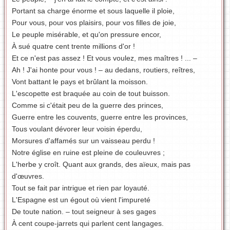
Portant sa charge énorme et sous laquelle il ploie,
Pour vous, pour vos plaisirs, pour vos filles de joie,
Le peuple misérable, et qu'on pressure encor,
À sué quatre cent trente millions d'or !
Et ce n'est pas assez ! Et vous voulez, mes maîtres ! ... –
Ah ! J'ai honte pour vous ! – au dedans, routiers, reîtres,
Vont battant le pays et brûlant la moisson.
L'escopette est braquée au coin de tout buisson.
Comme si c'était peu de la guerre des princes,
Guerre entre les couvents, guerre entre les provinces,
Tous voulant dévorer leur voisin éperdu,
Morsures d'affamés sur un vaisseau perdu !
Notre église en ruine est pleine de couleuvres ;
L'herbe y croît. Quant aux grands, des aïeux, mais pas
d'œuvres.
Tout se fait par intrigue et rien par loyauté.
L'Espagne est un égout où vient l'impureté
De toute nation. – tout seigneur à ses gages
À cent coupe-jarrets qui parlent cent langages.