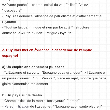
=> "votre poche" + champ lexical du vol : "pillez", "volez"...,
"fossoyeurs"...
- Ruy Blas dénonce l'absence de patriotisme et d'attachement au
royaume
- "Tout se fait par intrigue et rien par loyauté." : structure
antithétique => "tout / rien" "intrigue / loyauté"
2. Ruy Blas met en évidence la décadence de l'empire
espagnol
a) Un empire anciennement puissant
- "L'Espagne et sa vertu, l'Espagne et sa grandeur" -> l'Espagne a
un passé glorieux. "Tout s'en va.", placé en rejet, montre que cette
gloire s'amenuise rapidement.
b) Un pays sur le déclin
- Champ lexical de la mort : "fossoyeurs", "tombe"...
-
Personnification
de l'Espagne : "l'Espagne agonisante pleure !"