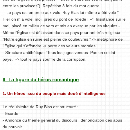
entre les provinces"). Répétition 3 fois du mot guerre.
- Le pays est en proie aux vols. Ruy Blas lui-même a été volé "–
Hier on m'a volé, moi, près du pont de Tolède ! –". Insistance sur le
moi, placé en milieu de vers et mis en exergue par les virgules -
Même l'Église est délaissée dans ce pays pourtant très religieux
"Notre église en ruine est pleine de couleuvres " -> métaphore de
l'Église qui s'effondre -> perte des valeurs morales
- Structure antithétique "Tous les juges vendus. Pas un soldat
payé." -> tout le pays souffre de la corruption.
II. La figure du héros romantique
1. Un héros issu du peuple mais doué d'intelligence
Le réquisitoire de Ruy Blas est structuré :
- Exorde
- Annonce du thème général du discours : dénonciation des abus
du pouvoir