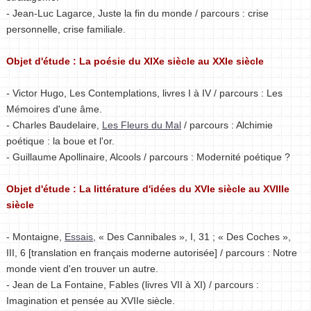
- Jean-Luc Lagarce, Juste la fin du monde / parcours : crise
personnelle, crise familiale.
Objet d'étude : La poésie du XIXe siècle au XXIe siècle
- Victor Hugo, Les Contemplations, livres I à IV / parcours : Les
Mémoires d'une âme.
- Charles Baudelaire,
Les Fleurs du Mal
/ parcours : Alchimie
poétique : la boue et l'or.
- Guillaume Apollinaire, Alcools / parcours : Modernité poétique ?
Objet d'étude : La littérature d'idées du XVIe siècle au XVIIIe
siècle
- Montaigne,
Essais
, « Des Cannibales », I, 31 ; « Des Coches »,
III, 6 [translation en français moderne autorisée] / parcours : Notre
monde vient d'en trouver un autre.
- Jean de La Fontaine, Fables (livres VII à XI) / parcours :
Imagination et pensée au XVIIe siècle.