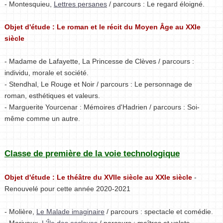
- Montesquieu,
Lettres persanes
/ parcours : Le regard éloigné.
Objet d'étude : Le roman et le récit du Moyen Âge au XXIe
siècle
- Madame de Lafayette, La Princesse de Clèves / parcours :
individu, morale et société.
- Stendhal, Le Rouge et Noir / parcours : Le personnage de
roman, esthétiques et valeurs.
- Marguerite Yourcenar : Mémoires d'Hadrien / parcours : Soi-
même comme un autre.
Classe de première de la voie technologique
Objet d'étude : Le théâtre du XVIIe siècle au XXIe siècle
-
Renouvelé pour cette année 2020-2021
- Molière,
Le Malade imaginaire
/ parcours : spectacle et comédie.