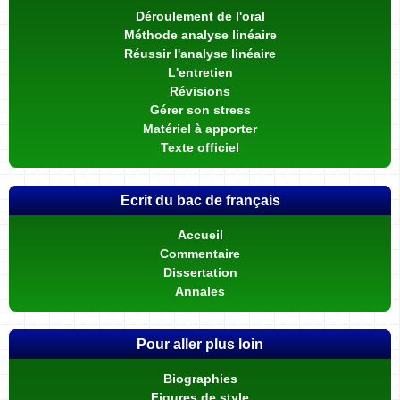
Déroulement de l'oral
Méthode analyse linéaire
Réussir l'analyse linéaire
L'entretien
Révisions
Gérer son stress
Matériel à apporter
Texte officiel
Ecrit du bac de français
Accueil
Commentaire
Dissertation
Annales
Pour aller plus loin
Biographies
Figures de style