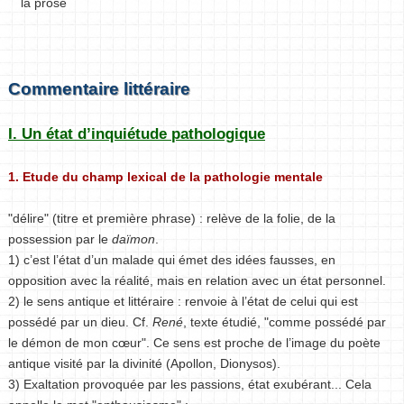
la prose
Commentaire littéraire
I. Un état d’inquiétude pathologique
1. Etude du champ lexical de la pathologie mentale
"délire" (titre et première phrase) : relève de la folie, de la
possession par le
daïmon
.
1) c’est l’état d’un malade qui émet des idées fausses, en
opposition avec la réalité, mais en relation avec un état personnel.
2) le sens antique et littéraire : renvoie à l’état de celui qui est
possédé par un dieu. Cf.
René
, texte étudié, "comme possédé par
le démon de mon cœur". Ce sens est proche de l’image du poète
antique visité par la divinité (Apollon, Dionysos).
3) Exaltation provoquée par les passions, état exubérant... Cela