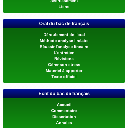
Avertissement
Liens
Oral du bac de français
Déroulement de l'oral
Méthode analyse linéaire
Réussir l'analyse linéaire
L'entretien
Révisions
Gérer son stress
Matériel à apporter
Texte officiel
Ecrit du bac de français
Accueil
Commentaire
Dissertation
Annales