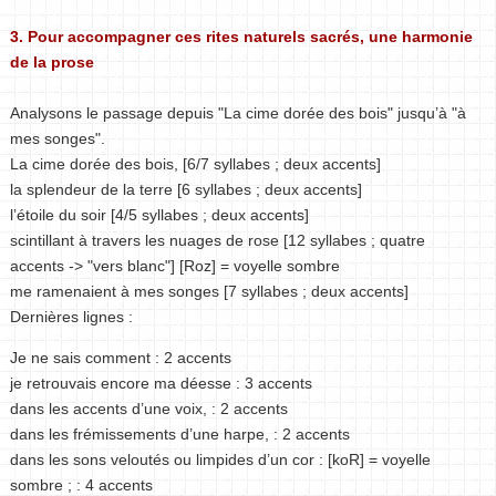
3. Pour accompagner ces rites naturels sacrés, une harmonie
de la prose
Analysons le passage depuis "La cime dorée des bois" jusqu’à "à
mes songes".
La cime dorée des bois, [6/7 syllabes ; deux accents]
la splendeur de la terre [6 syllabes ; deux accents]
l’étoile du soir [4/5 syllabes ; deux accents]
scintillant à travers les nuages de rose [12 syllabes ; quatre
accents -> "vers blanc"] [Roz] = voyelle sombre
me ramenaient à mes songes [7 syllabes ; deux accents]
Dernières lignes :
Je ne sais comment : 2 accents
je retrouvais encore ma déesse : 3 accents
dans les accents d’une voix, : 2 accents
dans les frémissements d’une harpe, : 2 accents
dans les sons veloutés ou limpides d’un cor : [koR] = voyelle
sombre ; : 4 accents