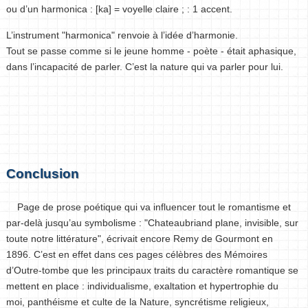
ou d’un harmonica : [ka] = voyelle claire ; : 1 accent.
L’instrument "harmonica" renvoie à l’idée d’harmonie.
Tout se passe comme si le jeune homme - poète - était aphasique,
dans l’incapacité de parler. C’est la nature qui va parler pour lui.
Conclusion
Page de prose poétique qui va influencer tout le romantisme et
par-delà jusqu’au symbolisme : "Chateaubriand plane, invisible, sur
toute notre littérature", écrivait encore Remy de Gourmont en
1896. C’est en effet dans ces pages célèbres des Mémoires
d’Outre-tombe que les principaux traits du caractère romantique se
mettent en place : individualisme, exaltation et hypertrophie du
moi, panthéisme et culte de la Nature, syncrétisme religieux,