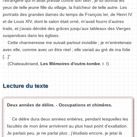
l’étrangère qui m’avait pressé contre son sein ; je lui donnai les
yeux de telle jeune fille du village, la fraîcheur de telle autre. Les
portraits des grandes dames du temps de François Ier, de Henri IV
et de Louis XIV, dont le salon était orné, m’avait fourni d’autres
traits, et j’avais dérobé des grâces jusqu’aux tableaux des Vierges
suspendues dans les églises.
Cette charmeresse me suivait partout invisible ; je m’entretenais
avec elle, comme avec un être réel ; elle variait au gré de ma folie
[...]"
(Chateaubriand,
Les Mémoires d'outre-tombe
, t. I).
Lecture du texte
Deux années de délire. - Occupations et chimères.
Ce délire dura deux années entières, pendant lesquelles les
facultés de mon âme arrivèrent au plus haut point d'exaltation.
Je parlais peu, je ne parlai plus ; j'étudiais encore, je jetai là