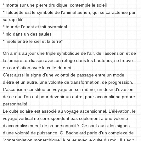
* monte sur une pierre druidique, contemple le soleil
* l’alouette est le symbole de l’animal aérien, qui se caractérise par
sa rapidité
* tour de l’ouest et toit pyramidal
* nid dans un des saules
* "isolé entre le ciel et la terre"
On a mis au jour une triple symbolique de l’air, de l’ascension et de
la lumière, en liaison avec un refuge dans les hauteurs, se trouve
en corrélation avec le culte du moi.
C’est aussi le signe d’une volonté de passage entre un mode
d’être et un autre, une volonté de transformation, de progression.
L’ascension constitue un voyage en soi-même, un désir d’évasion
de ce que l’on est pour devenir un autre, pour accomplir sa propre
personnalité.
Le culte solaire est associé au voyage ascensionnel. L’élévation, le
voyage vertical ne correspondent pas seulement à une volonté
d’accomplissement de sa personnalité. Ce sont aussi les signes
d’une volonté de puissance. G. Bachelard parle d’un complexe de
"contemplation monarchique" à relier avec le culte du moi. Il s’agit