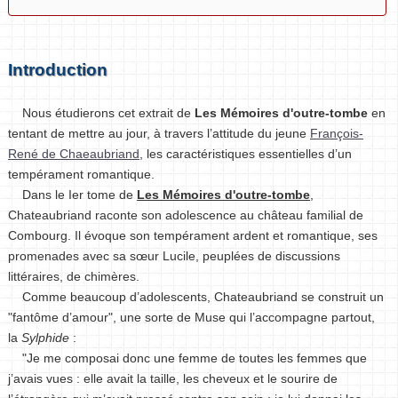
Introduction
Nous étudierons cet extrait de
Les Mémoires d'outre-tombe
en
tentant de mettre au jour, à travers l’attitude du jeune
François-
René de Chaeaubriand
, les caractéristiques essentielles d’un
tempérament romantique.
Dans le Ier tome de
Les Mémoires d'outre-tombe
,
Chateaubriand raconte son adolescence au château familial de
Combourg. Il évoque son tempérament ardent et romantique, ses
promenades avec sa sœur Lucile, peuplées de discussions
littéraires, de chimères.
Comme beaucoup d’adolescents, Chateaubriand se construit un
"fantôme d’amour", une sorte de Muse qui l’accompagne partout,
la
Sylphide
:
"Je me composai donc une femme de toutes les femmes que
j’avais vues : elle avait la taille, les cheveux et le sourire de