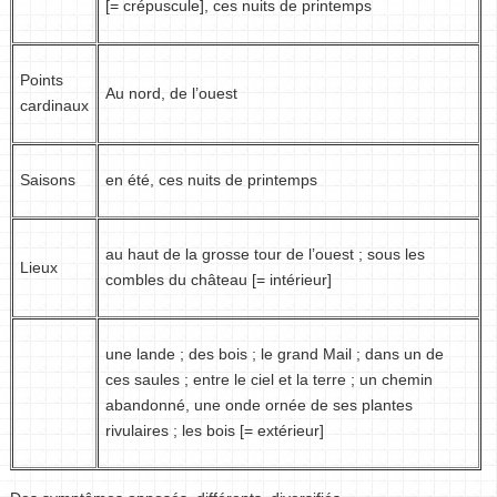
[= crépuscule], ces nuits de printemps
Points
Au nord, de l’ouest
cardinaux
Saisons
en été, ces nuits de printemps
au haut de la grosse tour de l’ouest ; sous les
Lieux
combles du château [= intérieur]
une lande ; des bois ; le grand Mail ; dans un de
ces saules ; entre le ciel et la terre ; un chemin
abandonné, une onde ornée de ses plantes
rivulaires ; les bois [= extérieur]