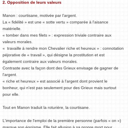
2. Opposition de leurs valeurs
Manon : courtisane, motivée par l'argent.
La « fidélité » est une « sotte vertu » comparée à l'aisance
matérielle.
« tomber dans mes filets » : expression triviale contraire aux
valeurs morales.
« travaille à rendre mon Chevalier riche et heureux » : connotation
péjorative de « travail », qui désigne la prostitution et est
également contraire aux valeurs morales.
Contraste avec la façon dont des Grieux envisage de gagner de
l'argent.
« riche et heureux » est associé à l'argent dont provient le
bonheur, qui n'est pas seulement pour des Grieux mais surtout
pour elle.
Tout en Manon traduit la roturière, la courtisane.
L'importance de l'emploi de la première personne (parfois « on »)
marque son égoïsme. Elle fait allusion à sa propre mort pour