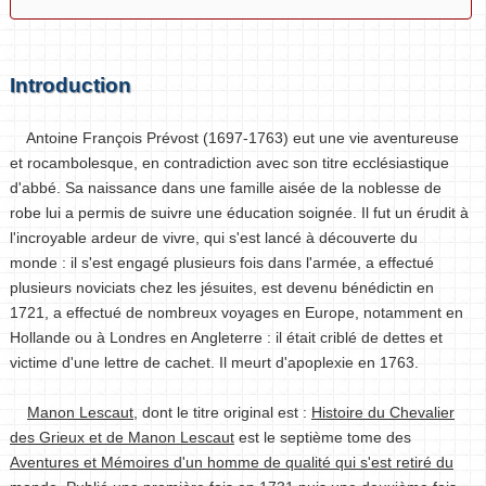
Introduction
Antoine François Prévost (1697-1763) eut une vie aventureuse
et rocambolesque, en contradiction avec son titre ecclésiastique
d'abbé. Sa naissance dans une famille aisée de la noblesse de
robe lui a permis de suivre une éducation soignée. Il fut un érudit à
l'incroyable ardeur de vivre, qui s'est lancé à découverte du
monde : il s'est engagé plusieurs fois dans l'armée, a effectué
plusieurs noviciats chez les jésuites, est devenu bénédictin en
1721, a effectué de nombreux voyages en Europe, notamment en
Hollande ou à Londres en Angleterre : il était criblé de dettes et
victime d'une lettre de cachet. Il meurt d'apoplexie en 1763.
Manon Lescaut
, dont le titre original est :
Histoire du Chevalier
des Grieux et de Manon Lescaut
est le septième tome des
Aventures et Mémoires d'un homme de qualité qui s'est retiré du