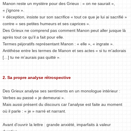
Manon reste un mystère pour des Grieux : « on ne saurait »,
« j'ignore ».
+ déception, insiste sur son sacrifice « tout ce que je lui ai sacrifié »
contre « ses petites humeurs et ses caprices ».
Des Grieux ne comprend pas comment Manon peut aller jusque là
après tout ce qu'il a fait pour elle.
Termes péjoratifs représentant Manon : « elle », « ingrate ».
Antithèse entre les termes de Manon et ses actes « si tu m'adorais
[…] tu ne m'aurais pas quitté ».
2. Sa propre analyse rétrospective
Des Grieux analyse ses sentiments en un monologue intérieur :
Verbes au passé « je demeurai ».
Mais aussi présent du discours car l'analyse est faite au moment
où il parle : « je » narré et narrant.
Avant d'ouvrir la lettre : grande anxiété, imparfaits à valeur