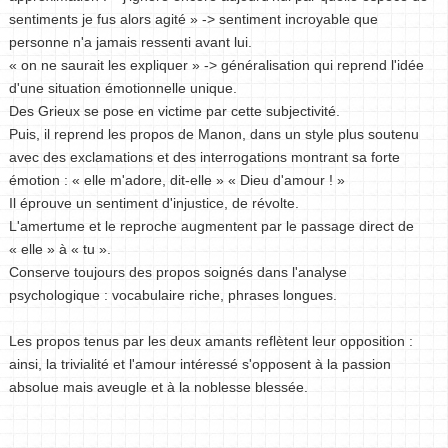
sentiments je fus alors agité » -> sentiment incroyable que
personne n'a jamais ressenti avant lui.
« on ne saurait les expliquer » -> généralisation qui reprend l'idée
d'une situation émotionnelle unique.
Des Grieux se pose en victime par cette subjectivité.
Puis, il reprend les propos de Manon, dans un style plus soutenu
avec des exclamations et des interrogations montrant sa forte
émotion : « elle m'adore, dit-elle » « Dieu d'amour ! »
Il éprouve un sentiment d'injustice, de révolte.
L'amertume et le reproche augmentent par le passage direct de
« elle » à « tu ».
Conserve toujours des propos soignés dans l'analyse
psychologique : vocabulaire riche, phrases longues.
Les propos tenus par les deux amants reflètent leur opposition :
ainsi, la trivialité et l'amour intéressé s'opposent à la passion
absolue mais aveugle et à la noblesse blessée.