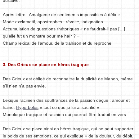
durative.
Après lettre : Amalgame de sentiments impossibles à définir.
Mode exclamatif, apostrophes : révolte, indignation.
Accumulation de questions rhétoriques « ne faudrait-il pas […]
qu'elle fut un monstre pour me haïr ? ».
Champ lexical de l'amour, de la trahison et du reproche.
3. Des Grieux se place en héros tragique
Des Grieux est obligé de reconnaitre la duplicité de Manon, même
s'il n'en n'a pas envie.
Lexique racinien des souffrances de la passion déçue : amour et
haine.
Hyperboles
« tout ce que je lui ai sacrifié ».
Monologue tragique et racinien qui pourrait être traduit en vers.
Des Grieux se place ainsi en héros tragique, qui ne peut supporter
le poids de ses émotions, ce qui explique « de la douleur, du dépit,