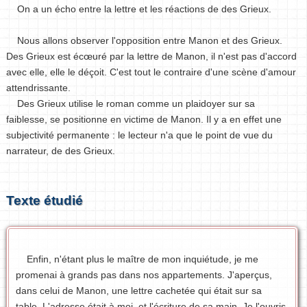
On a un écho entre la lettre et les réactions de des Grieux.
Nous allons observer l'opposition entre Manon et des Grieux.
Des Grieux est écœuré par la lettre de Manon, il n'est pas d'accord
avec elle, elle le déçoit. C'est tout le contraire d'une scène d'amour
attendrissante.
Des Grieux utilise le roman comme un plaidoyer sur sa
faiblesse, se positionne en victime de Manon. Il y a en effet une
subjectivité permanente : le lecteur n'a que le point de vue du
narrateur, de des Grieux.
Texte étudié
Enfin, n'étant plus le maître de mon inquiétude, je me
promenai à grands pas dans nos appartements. J'aperçus,
dans celui de Manon, une lettre cachetée qui était sur sa
table. L'adresse était à moi, et l'écriture de sa main. Je l'ouvris