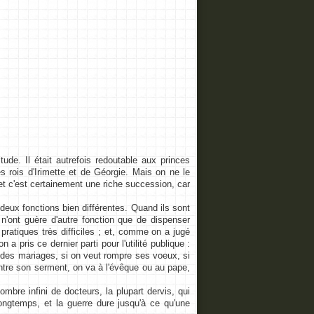
de. Il était autrefois redoutable aux princes
 rois d'Irimette et de Géorgie. Mais on ne le
 et c'est certainement une riche succession, car
eux fonctions bien différentes. Quand ils sont
s n'ont guère d'autre fonction que de dispenser
 pratiques très difficiles ; et, comme on a jugé
a pris ce dernier parti pour l'utilité publique :
s des mariages, si on veut rompre ses voeux, si
ontre son serment, on va à l'évêque ou au pape,
re infini de docteurs, la plupart dervis, qui
longtemps, et la guerre dure jusqu'à ce qu'une