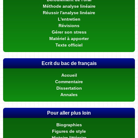
Méthode analyse linéaire
Réussir l'analyse linéaire
L'entretien
Révisions
Gérer son stress
Matériel à apporter
Texte officiel
Ecrit du bac de français
Accueil
Commentaire
Dissertation
Annales
Pour aller plus loin
Biographies
Figures de style
Histoire littéraire