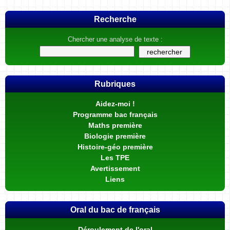
Recherche
Chercher une analyse de texte :
Rubriques
Aidez-moi !
Programme bac français
Maths première
Biologie première
Histoire-géo première
Les TPE
Avertissement
Liens
Oral du bac de français
Déroulement de l'oral