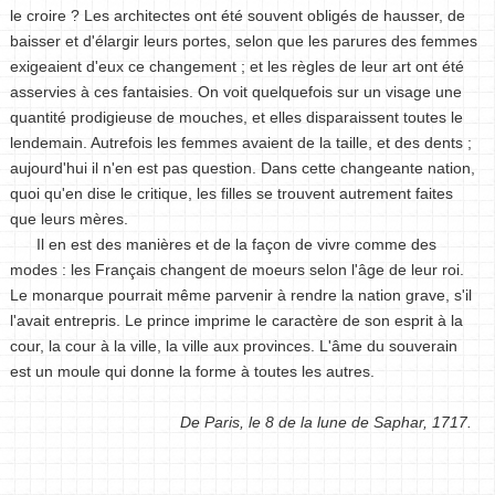
le croire ? Les architectes ont été souvent obligés de hausser, de
baisser et d'élargir leurs portes, selon que les parures des femmes
exigeaient d'eux ce changement ; et les règles de leur art ont été
asservies à ces fantaisies. On voit quelquefois sur un visage une
quantité prodigieuse de mouches, et elles disparaissent toutes le
lendemain. Autrefois les femmes avaient de la taille, et des dents ;
aujourd'hui il n'en est pas question. Dans cette changeante nation,
quoi qu'en dise le critique, les filles se trouvent autrement faites
que leurs mères.
Il en est des manières et de la façon de vivre comme des
modes : les Français changent de moeurs selon l'âge de leur roi.
Le monarque pourrait même parvenir à rendre la nation grave, s'il
l'avait entrepris. Le prince imprime le caractère de son esprit à la
cour, la cour à la ville, la ville aux provinces. L'âme du souverain
est un moule qui donne la forme à toutes les autres.
De Paris, le 8 de la lune de Saphar, 1717.