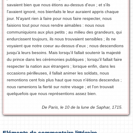
savaient bien que nous étions au-dessus d'eux ; et s'ils
l'avaient ignoré, nos bienfaits le leur auraient appris chaque
jour. N'ayant rien à faire pour nous faire respecter, nous
faisions tout pour nous rendre aimables : nous nous
communiquions aux plus petits ; au milieu des grandeurs, qui
endurcissent toujours, ils nous trouvaient sensibles ; ils ne
voyaient que notre coeur au-dessus d'eux ; nous descendions
jusqu'à leurs besoins. Mais lorsqu'il fallait soutenir la majesté
du prince dans les cérémonies publiques ; lorsqu'il fallait faire
respecter la nation aux étrangers ; lorsque enfin, dans les
occasions périlleuses, il fallait animer les soldats, nous
remontions cent fois plus haut que nous n'étions descendus ;
nous ramenions la fierté sur notre visage ; et l'on trouvait
quelquefois que nous représentions assez bien.
De Paris, le 10 de la lune de Saphar, 1715.
Eléments de commentaire littéraire