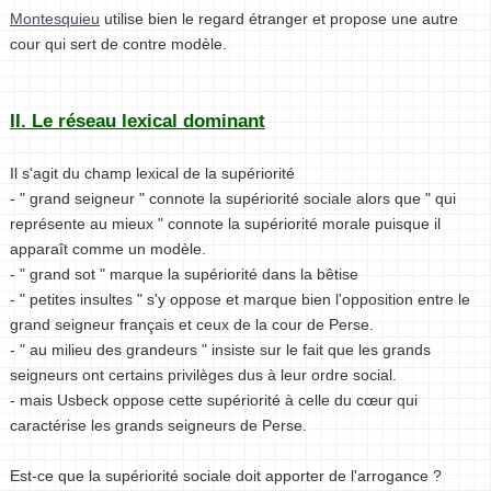
Montesquieu
utilise bien le regard étranger et propose une autre
cour qui sert de contre modèle.
II. Le réseau lexical dominant
Il s'agit du champ lexical de la supériorité
- " grand seigneur " connote la supériorité sociale alors que " qui
représente au mieux " connote la supériorité morale puisque il
apparaît comme un modèle.
- " grand sot " marque la supériorité dans la bêtise
- " petites insultes " s'y oppose et marque bien l'opposition entre le
grand seigneur français et ceux de la cour de Perse.
- " au milieu des grandeurs " insiste sur le fait que les grands
seigneurs ont certains privilèges dus à leur ordre social.
- mais Usbeck oppose cette supériorité à celle du cœur qui
caractérise les grands seigneurs de Perse.
Est-ce que la supériorité sociale doit apporter de l'arrogance ?