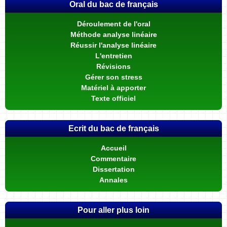
Oral du bac de français
Déroulement de l'oral
Méthode analyse linéaire
Réussir l'analyse linéaire
L'entretien
Révisions
Gérer son stress
Matériel à apporter
Texte officiel
Ecrit du bac de français
Accueil
Commentaire
Dissertation
Annales
Pour aller plus loin