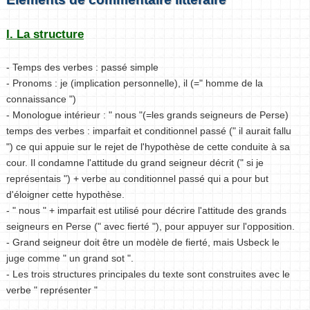
I. La structure
- Temps des verbes : passé simple
- Pronoms : je (implication personnelle), il (=" homme de la
connaissance ")
- Monologue intérieur : " nous "(=les grands seigneurs de Perse)
temps des verbes : imparfait et conditionnel passé (" il aurait fallu
") ce qui appuie sur le rejet de l'hypothèse de cette conduite à sa
cour. Il condamne l'attitude du grand seigneur décrit (" si je
représentais ") + verbe au conditionnel passé qui a pour but
d'éloigner cette hypothèse.
- " nous " + imparfait est utilisé pour décrire l'attitude des grands
seigneurs en Perse (" avec fierté "), pour appuyer sur l'opposition.
- Grand seigneur doit être un modèle de fierté, mais Usbeck le
juge comme " un grand sot ".
- Les trois structures principales du texte sont construites avec le
verbe " représenter "