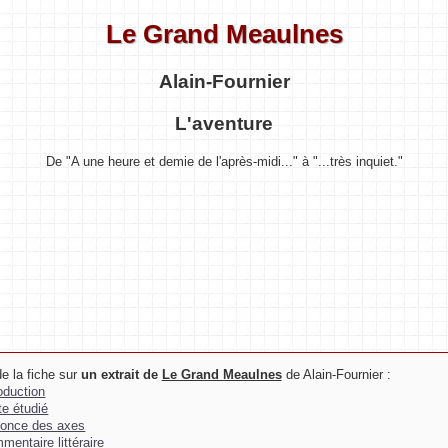
Le Grand Meaulnes
Alain-Fournier
L'aventure
De "A une heure et demie de l'après-midi..." à "...très inquiet."
e la fiche sur
un extrait de
Le Grand Meaulnes
de Alain-Fournier :
roduction
te étudié
once des axes
mentaire littéraire