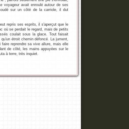
 Le voyageur avait enroulé autour de ses
dé sur un côté de la carriole, il dut
t repris ses esprits, il s'aperçut que le
c où se perdait le regard, mais de petits
sés coulait sous la glace. Tout faisait
us qu'un étroit chemin défoncé. La jument,
 faire reprendre sa vive allure, mais elle
dant de côté, les mains appuyées sur le
ta à terre, très inquiet.