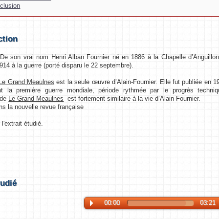
clusion
ction
De son vrai nom Henri Alban Fournier né en 1886 à la Chapelle d’Anguillon
914 à la guerre (porté disparu le 22 septembre).
Le Grand Meaulnes
est la seule œuvre d’Alain-Fournier. Elle fut publiée en 1
t la première guerre mondiale, période rythmée par le progrès techniq
e de
Le Grand Meaulnes
est fortement similaire à la vie d’Alain Fournier.
ns la nouvelle revue française
l'extrait étudié.
tudié
00:00
03:21