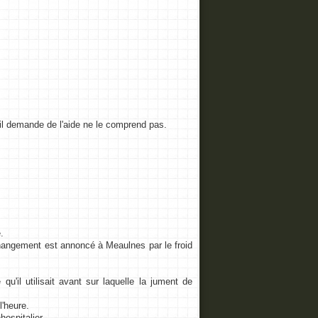
il demande de l'aide ne le comprend pas.
.
changement est annoncé à Meaulnes par le froid
qu'il utilisait avant sur laquelle la jument de
l'heure.
ospitalier.