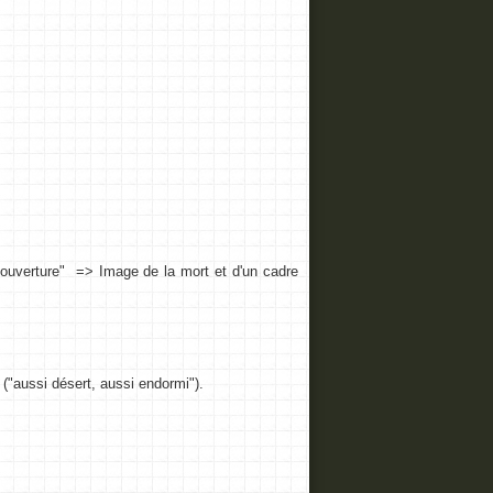
a couverture" => Image de la mort et d'un cadre
 ("aussi désert, aussi endormi").