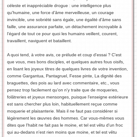
céleste et inappréciable drogue : une intelligence plus
qu'humaine, une force d'âme merveilleuse, un courage
invincible, une sobriété sans égale, une égalité d'âme sans
faille, une assurance parfaite, un détachement incroyable à
l'égard de tout ce pour quoi les humains veillent, courent,
travaillent, naviguent et bataillent.
A quoi tend, à votre avis, ce prélude et coup d'essai ? C'est
que vous, mes bons disciples, et quelques autres fous oisifs,
en lisant les joyeux titres de quelques livres de votre invention,
comme Gargantua, Pantagruel, Fesse pinte, La dignité des
braguettes, des pois au lard avec commentaire, etc., vous
pensez trop facilement qu'on n'y traite que de moqueries,
folâtreries et joyeux mensonges, puisque l'enseigne extérieure
est sans chercher plus loin, habituellement reçue comme
moquerie et plaisanterie. Mais il ne faut pas considérer si
légèrement les œuvres des hommes. Car vous-mêmes vous
dites que l'habit ne fait pas le moine, et tel est vêtu d'un froc
qui au-dedans n'est rien moins que moine, et tel est vêtu