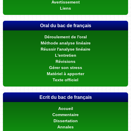
Avertissement
Liens
Oral du bac de français
Déroulement de l'oral
Méthode analyse linéaire
Réussir l'analyse linéaire
L'entretien
Révisions
Gérer son stress
Matériel à apporter
Texte officiel
Ecrit du bac de français
Accueil
Commentaire
Dissertation
Annales