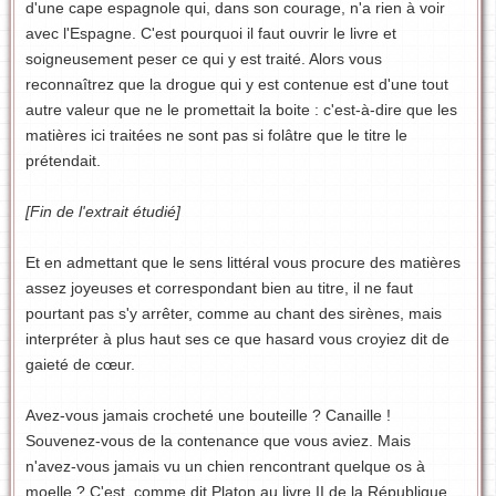
d'une cape espagnole qui, dans son courage, n'a rien à voir
avec l'Espagne. C'est pourquoi il faut ouvrir le livre et
soigneusement peser ce qui y est traité. Alors vous
reconnaîtrez que la drogue qui y est contenue est d'une tout
autre valeur que ne le promettait la boite : c'est-à-dire que les
matières ici traitées ne sont pas si folâtre que le titre le
prétendait.
[Fin de l'extrait étudié]
Et en admettant que le sens littéral vous procure des matières
assez joyeuses et correspondant bien au titre, il ne faut
pourtant pas s'y arrêter, comme au chant des sirènes, mais
interpréter à plus haut ses ce que hasard vous croyiez dit de
gaieté de cœur.
Avez-vous jamais crocheté une bouteille ? Canaille !
Souvenez-vous de la contenance que vous aviez. Mais
n'avez-vous jamais vu un chien rencontrant quelque os à
moelle ? C'est, comme dit Platon au livre II de la République,