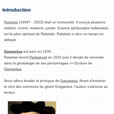
Introduction
Rabelais
(1494? - 1553) était un humaniste. Il exerça plusieurs
métiers: moine, médecin, juriste. Erasme (philosophe hollandais)
est le père spirituel de Rabelais. Rabelais a vécu un temps en
abbaye.
Gargantua
est paru en 1534.
Rabelais écrivit
Pantagruel
en 1532 puis il décida de remonter
dans la généalogie de ses personnages => Ecriture de
Gargantua
.
Nous allons étudier le prologue de
Gargantua
. Avant d'entamer
le récit des aventures du géant Gragantua, l'auteur s'adresse au
lecteur.