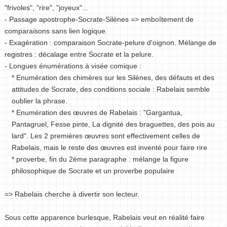
"frivoles", "rire", "joyeux"...
- Passage apostrophe-Socrate-Silènes => emboîtement de
comparaisons sans lien logique.
- Exagération : comparaison Socrate-pelure d'oignon. Mélange de
registres : décalage entre Socrate et la pelure.
- Longues énumérations à visée comique :
* Enumération des chimères sur les Silènes, des défauts et des
attitudes de Socrate, des conditions sociale : Rabelais semble
oublier la phrase.
* Enumération des œuvres de Rabelais : "Gargantua,
Pantagruel, Fesse pinte, La dignité des braguettes, des pois au
lard". Les 2 premières œuvres sont effectivement celles de
Rabelais, mais le reste des œuvres est inventé pour faire rire
* proverbe, fin du 2ème paragraphe : mélange la figure
philosophique de Socrate et un proverbe populaire
=> Rabelais cherche à divertir son lecteur.
Sous cette apparence burlesque, Rabelais veut en réalité faire