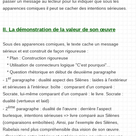
passer un message au lecteur pour lui indiquer que sous les
apparences comiques il peut se cacher des intentions sérieuses.
II. La démonstration de la valeur de son œuvre
Sous des apparences comiques, le texte cache un message
sérieux et est construit de façon rigoureuse :
* Plan : Construction rigoureuse
* Utilisation de connecteurs logique "C'est pourquoi"...
* Question rhétorique en début de deuxième paragraphe
er
- 1
paragraphe : dualité aspect des Silènes : laides à l'extérieur
et sérieuses à l'intérieur. boîte : comparant d'un comparé :
Socrate, lui-même comparant d'un comparé : le livre. Socrate :
dualité (vertueux et laid)
ème
- 2
paragraphe : dualité de l'œuvre : derrière l'aspect
burlesque, intentions sérieuses => livre comparé aux Silènes
(comparaisons emboîtées). Ainsi, par l'exemple des Silènes,
Rabelais rend plus compréhensible dsa vision de son œuvre.