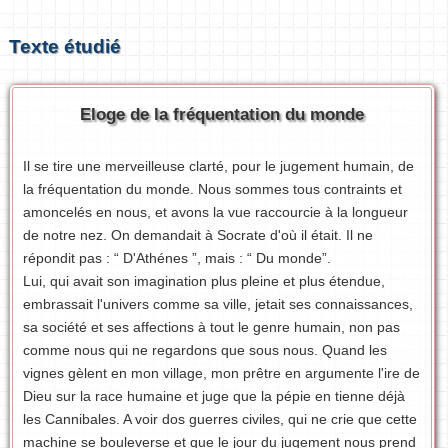
Texte étudié
Eloge de la fréquentation du monde
Il se tire une merveilleuse clarté, pour le jugement humain, de
la fréquentation du monde. Nous sommes tous contraints et
amoncelés en nous, et avons la vue raccourcie à la longueur
de notre nez. On demandait à Socrate d'où il était. Il ne
répondit pas : “ D'Athénes ”, mais : “ Du monde”.
Lui, qui avait son imagination plus pleine et plus étendue,
embrassait l'univers comme sa ville, jetait ses connaissances,
sa société et ses affections à tout le genre humain, non pas
comme nous qui ne regardons que sous nous. Quand les
vignes gèlent en mon village, mon prêtre en argumente l'ire de
Dieu sur la race humaine et juge que la pépie en tienne déjà
les Cannibales. A voir dos guerres civiles, qui ne crie que cette
machine se bouleverse et que le jour du jugement nous prend