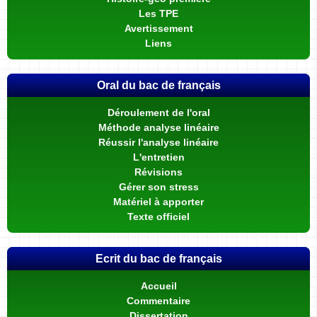
Les TPE
Avertissement
Liens
Oral du bac de français
Déroulement de l'oral
Méthode analyse linéaire
Réussir l'analyse linéaire
L'entretien
Révisions
Gérer son stress
Matériel à apporter
Texte officiel
Ecrit du bac de français
Accueil
Commentaire
Dissertation