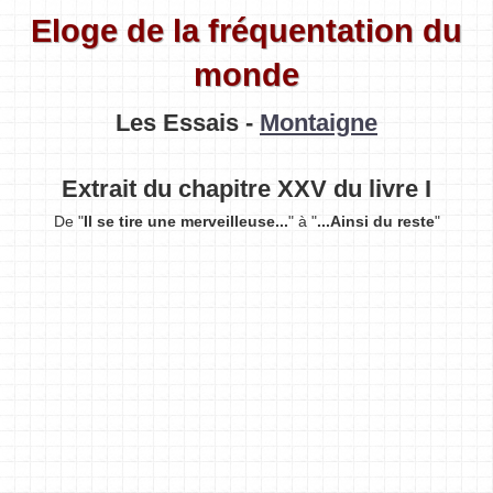
Eloge de la fréquentation du
monde
Les Essais -
Montaigne
Extrait du chapitre XXV du livre I
De "
Il se tire une merveilleuse...
" à "
...Ainsi du reste
"