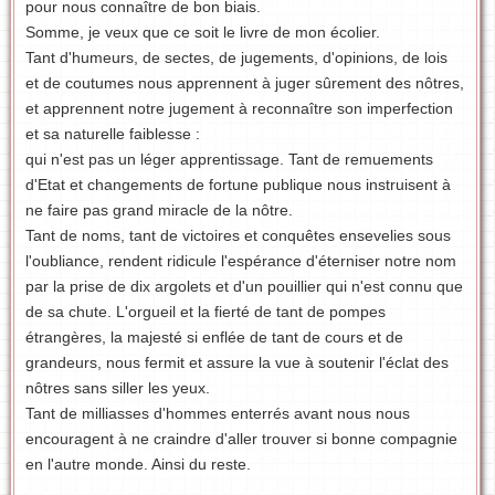
pour nous connaître de bon biais.
Somme, je veux que ce soit le livre de mon écolier.
Tant d'humeurs, de sectes, de jugements, d'opinions, de lois
et de coutumes nous apprennent à juger sûrement des nôtres,
et apprennent notre jugement à reconnaître son imperfection
et sa naturelle faiblesse :
qui n'est pas un léger apprentissage. Tant de remuements
d'Etat et changements de fortune publique nous instruisent à
ne faire pas grand miracle de la nôtre.
Tant de noms, tant de victoires et conquêtes ensevelies sous
l'oubliance, rendent ridicule l'espérance d'éterniser notre nom
par la prise de dix argolets et d'un pouillier qui n'est connu que
de sa chute. L'orgueil et la fierté de tant de pompes
étrangères, la majesté si enflée de tant de cours et de
grandeurs, nous fermit et assure la vue à soutenir l'éclat des
nôtres sans siller les yeux.
Tant de milliasses d'hommes enterrés avant nous nous
encouragent à ne craindre d'aller trouver si bonne compagnie
en l'autre monde. Ainsi du reste.