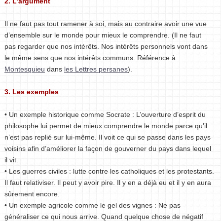
2. L'argument
Il ne faut pas tout ramener à soi, mais au contraire avoir une vue
d’ensemble sur le monde pour mieux le comprendre. (Il ne faut
pas regarder que nos intérêts. Nos intérêts personnels vont dans
le même sens que nos intérêts communs. Référence à
Montesquieu
dans
les Lettres persanes
).
3. Les exemples
• Un exemple historique comme Socrate : L’ouverture d’esprit du
philosophe lui permet de mieux comprendre le monde parce qu’il
n’est pas replié sur lui-même. Il voit ce qui se passe dans les pays
voisins afin d’améliorer la façon de gouverner du pays dans lequel
il vit.
• Les guerres civiles : lutte contre les catholiques et les protestants.
Il faut relativiser. Il peut y avoir pire. Il y en a déjà eu et il y en aura
sûrement encore.
• Un exemple agricole comme le gel des vignes : Ne pas
généraliser ce qui nous arrive. Quand quelque chose de négatif