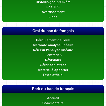
Histoire-géo première
Les TPE
Avertissement
Liens
Oral du bac de français
Déroulement de l'oral
Méthode analyse linéaire
Réussir l'analyse linéaire
L'entretien
Révisions
Gérer son stress
Matériel à apporter
Texte officiel
Ecrit du bac de français
Accueil
Commentaire