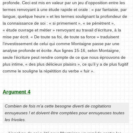
profonde. Ceci est mis en valeur par un jeu d’opposition entre les
termes renvoyant à une étude rapide et orale : « par fantaisie, par
langue, quelque heure » et les termes soulignant la profondeur de
la connaissance de soi : « si primement », « se pénètrent »,
« étude ouvrage et métier » renvoyant au travail d’écriture, à la
mise par écrit. « De toute sa foi, de toute sa force » traduisent
l’investissement de celui qui comme Montaigne passe par une
analyse profonde et écrite. Aux lignes 15-16, selon Montaigne,
seule l’écriture peut rendre compte de ce que nous éprouvons de
plus intime, « des plus délicieux plaisirs », ce qu’il y a de plus fugitif
comme le souligne la répétition du verbe « fuir ».
Argument 4
Combien de fois m'a cette besogne diverti de cogitations
ennuyeuses ! et doivent être comptées pour ennuyeuses toutes
les frivoles.