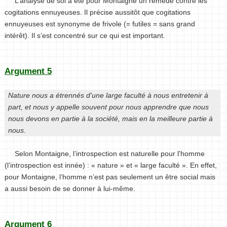
L’analyse de soi a été pour Montaigne un remède contre les
cogitations ennuyeuses. Il précise aussitôt que cogitations
ennuyeuses est synonyme de frivole (= futiles = sans grand
intérêt). Il s’est concentré sur ce qui est important.
Argument 5
Nature nous a étrennés d'une large faculté à nous entretenir à
part, et nous y appelle souvent pour nous apprendre que nous
nous devons en partie à la société, mais en la meilleure partie à
nous.
Selon Montaigne, l’introspection est naturelle pour l'homme
(l’introspection est innée) : « nature » et « large faculté ». En effet,
pour Montaigne, l’homme n’est pas seulement un être social mais
a aussi besoin de se donner à lui-même.
Argument 6