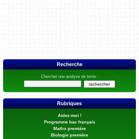
Recherche
Chercher une analyse de texte :
Rubriques
Aidez-moi !
Programme bac français
Maths première
Biologie première