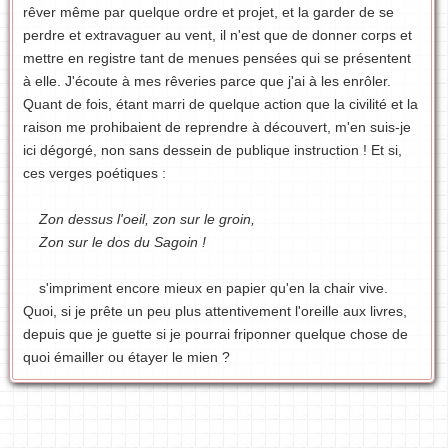
rêver même par quelque ordre et projet, et la garder de se
perdre et extravaguer au vent, il n'est que de donner corps et
mettre en registre tant de menues pensées qui se présentent
à elle. J'écoute à mes rêveries parce que j'ai à les enrôler.
Quant de fois, étant marri de quelque action que la civilité et la
raison me prohibaient de reprendre à découvert, m'en suis-je
ici dégorgé, non sans dessein de publique instruction ! Et si,
ces verges poétiques :
Zon dessus l'oeil, zon sur le groin,
Zon sur le dos du Sagoin !
s'impriment encore mieux en papier qu'en la chair vive.
Quoi, si je prête un peu plus attentivement l'oreille aux livres,
depuis que je guette si je pourrai friponner quelque chose de
quoi émailler ou étayer le mien ?