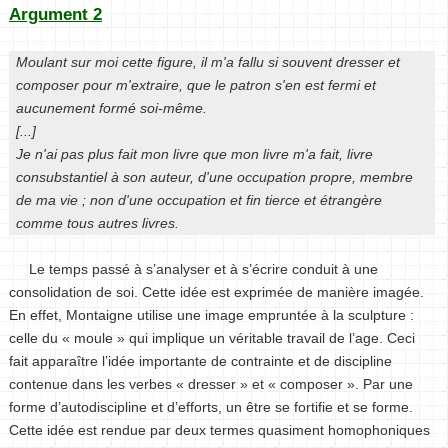
Argument 2
Moulant sur moi cette figure, il m'a fallu si souvent dresser et
composer pour m'extraire, que le patron s'en est fermi et
aucunement formé soi-même.
[...]
Je n'ai pas plus fait mon livre que mon livre m'a fait, livre
consubstantiel à son auteur, d'une occupation propre, membre
de ma vie ; non d'une occupation et fin tierce et étrangère
comme tous autres livres.
Le temps passé à s’analyser et à s’écrire conduit à une
consolidation de soi. Cette idée est exprimée de manière imagée.
En effet, Montaigne utilise une image empruntée à la sculpture :
celle du « moule » qui implique un véritable travail de l’age. Ceci
fait apparaître l’idée importante de contrainte et de discipline
contenue dans les verbes « dresser » et « composer ». Par une
forme d’autodiscipline et d’efforts, un être se fortifie et se forme.
Cette idée est rendue par deux termes quasiment homophoniques