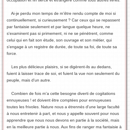
Ai-je perdu mon temps de m'être rendu compte de moi si
continuellement, si curieusement ? Car ceux qui se repassent
par fantaisie seulement et par langue quelque heure, ne
s'examinent pas si primement, ni ne se pénètrent, comme
celui qui en fait son étude, son ouvrage et son métier, qui
s'engage à un registre de durée, de toute sa foi, de toute sa
force.
Les plus délicieux plaisirs, si se digèrent-ils au dedans,
fuient à laisser trace de soi, et fuient la vue non seulement du
peuple, mais d'un autre.
Combien de fois m'a cette besogne diverti de cogitations
ennuyeuses ! et doivent être comptées pour ennuyeuses
toutes les frivoles. Nature nous a étrennés d'une large faculté
à nous entretenir à part, et nous y appelle souvent pour nous
apprendre que nous nous devons en partie à la société, mais
en la meilleure partie à nous. Aux fins de ranger ma fantaisie à