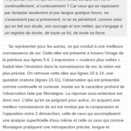
continuellement, si curieusement ? Car ceux qui se repassent
par fantaisie seulement et par langue quelque heure, ne
s'examinent pas si primement, ni ne se pénètrent, comme celui
qui en fait son étude, son ouvrage et son métier, qui s'engage à
un registre de durée, de toute sa foi, de toute sa force.
Se représenter pour les autres, ce qui conduit à une meilleure
connaissance de soi. Cette idée est présente à travers l’image de
la peinture aux lignes 5-6. L’expression « couleurs plus nettes »
traduit bien l’évolution dans la connaissance de soi, la vision est
plus précise. On retrouve cette idée aux lignes 10 à 14, une
question oratoire (lignes 10-11), l’observation qui est présentée
comme continuelle et curieuse, insiste sur le caractère profond de
l’observation faite par Montaigne. La réponse sous-entendue est
donc non. L’idée qu’en se peignant pour autrui, on acquiert une
meilleur connaissance de soi est rendue par la comparaison et
l’opposition entre 2 démarches, celle de ceux qui accomplissent
une analyse superficielle d’eux même et celle ce ceux qui comme
Montaigne pratiquent une introspection précise, longue et