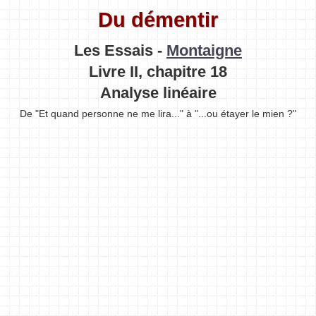
Du démentir
Les Essais -
Montaigne
Livre II, chapitre 18
Analyse linéaire
De "Et quand personne ne me lira..." à "...ou étayer le mien ?"