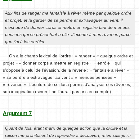
Aux fins de ranger ma fantaisie à rêver même par quelque ordre
et projet, et la garder de se perdre et extravaguer au vent, il
n'est que de donner corps et mettre en registre tant de menues
pensées qui se présentent à elle. J'écoute à mes rêveries parce
que j'ai à les enrôler.
On a le champ lexical de l’ordre : « ranger » « quelque ordre et
projet » « donner corps a mettre en registre » « enrôle » qui
s’oppose à celui de l’évasion, de la rêverie : « fantaisie à rêver »
« se perdre à extravaguer au vent » « menues pensées »
« rêveries ». L’écriture de soi lui a permis d’analyser ses rêveries,
son imagination (sinon il ne l’aurait pas pris en compte).
Argument 7
Quant de fois, étant marri de quelque action que la civilité et la
raison me prohibaient de reprendre à découvert, m'en suis-je ici