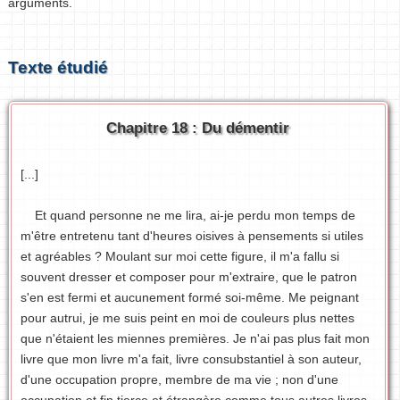
arguments.
Texte étudié
Chapitre 18 : Du démentir
[...]
Et quand personne ne me lira, ai-je perdu mon temps de
m'être entretenu tant d'heures oisives à pensements si utiles
et agréables ? Moulant sur moi cette figure, il m'a fallu si
souvent dresser et composer pour m'extraire, que le patron
s'en est fermi et aucunement formé soi-même. Me peignant
pour autrui, je me suis peint en moi de couleurs plus nettes
que n'étaient les miennes premières. Je n'ai pas plus fait mon
livre que mon livre m'a fait, livre consubstantiel à son auteur,
d'une occupation propre, membre de ma vie ; non d'une
occupation et fin tierce et étrangère comme tous autres livres.