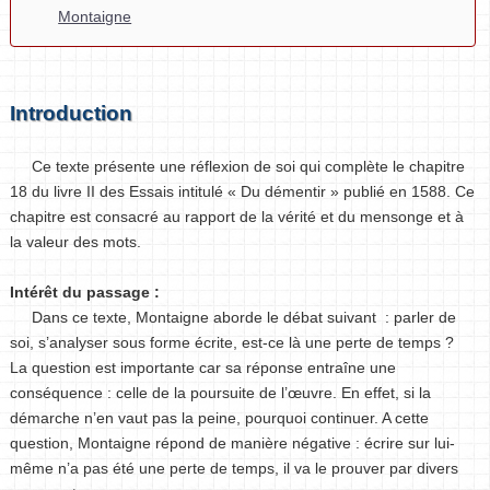
Montaigne
Introduction
Ce texte présente une réflexion de soi qui complète le chapitre
18 du livre II des Essais intitulé « Du démentir » publié en 1588. Ce
chapitre est consacré au rapport de la vérité et du mensonge et à
la valeur des mots.
Intérêt du passage :
Dans ce texte, Montaigne aborde le débat suivant : parler de
soi, s’analyser sous forme écrite, est-ce là une perte de temps ?
La question est importante car sa réponse entraîne une
conséquence : celle de la poursuite de l’œuvre. En effet, si la
démarche n’en vaut pas la peine, pourquoi continuer. A cette
question, Montaigne répond de manière négative : écrire sur lui-
même n’a pas été une perte de temps, il va le prouver par divers