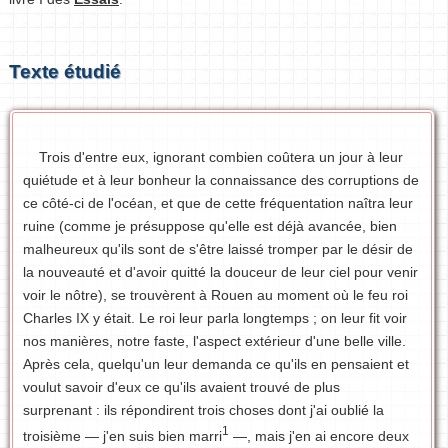
Texte étudié
Trois d'entre eux, ignorant combien coûtera un jour à leur
quiétude et à leur bonheur la connaissance des corruptions de
ce côté-ci de l'océan, et que de cette fréquentation naîtra leur
ruine (comme je présuppose qu'elle est déjà avancée, bien
malheureux qu'ils sont de s'être laissé tromper par le désir de
la nouveauté et d'avoir quitté la douceur de leur ciel pour venir
voir le nôtre), se trouvèrent à Rouen au moment où le feu roi
Charles IX y était. Le roi leur parla longtemps ; on leur fit voir
nos manières, notre faste, l'aspect extérieur d'une belle ville.
Après cela, quelqu'un leur demanda ce qu'ils en pensaient et
voulut savoir d'eux ce qu'ils avaient trouvé de plus
surprenant : ils répondirent trois choses dont j'ai oublié la
1
troisième — j'en suis bien marri
—, mais j'en ai encore deux