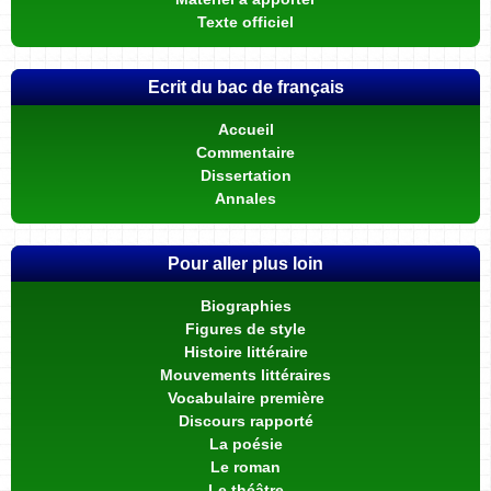
Texte officiel
Ecrit du bac de français
Accueil
Commentaire
Dissertation
Annales
Pour aller plus loin
Biographies
Figures de style
Histoire littéraire
Mouvements littéraires
Vocabulaire première
Discours rapporté
La poésie
Le roman
Le théâtre