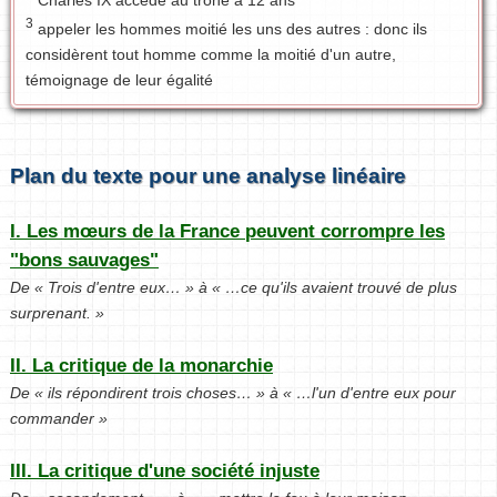
3
appeler les hommes moitié les uns des autres : donc ils
considèrent tout homme comme la moitié d'un autre,
témoignage de leur égalité
Plan du texte pour une analyse linéaire
I. Les mœurs de la France peuvent corrompre les
"bons sauvages"
De « Trois d'entre eux… » à « …ce qu'ils avaient trouvé de plus
surprenant. »
II. La critique de la monarchie
De « ils répondirent trois choses… » à « …l'un d'entre eux pour
commander »
III. La critique d'une société injuste