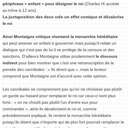
périphrase « enfant » pour désigner le roi
(Charles IX accède
au trône à 12 ans).
La juxtaposition des deux crée un effet comique et dévalorise
le roi
.
Ainsi Montaigne critique vivement la monarchie héréditaire
qui peut amener un enfant à gouverner mais puisqu'il relate un
dialogue qui n'est pas de lui il se protège de la censure et des
sanctions. D'ailleurs Montaigne utilise prudemment
le discours
indirect
pour bien montrer que c'est une retranscription de la
pensée des cannibales : « Ils dirent que », mais le lecteur
comprend que Montaigne est d'accord avec cette opinion.
Les cannibales ne comprennent pas qu'on ne choisisse pas plutôt
un garde au hasard pour remplacer le roi car ceux-ci sont plus
forts : « on ne choisît pas plutôt l'un d'entre eux pour
commander », ainsi ils dévalorisent le roi et, comme
précédemment expliqué, ils renient la monarchie héréditaire
puisqu'ils disent que n'importe qui de plus fort pourrait remplacer le