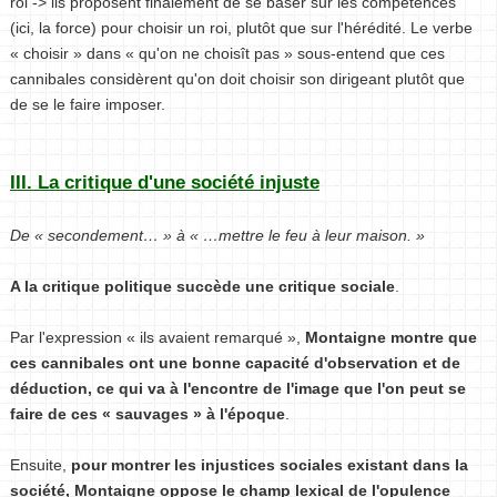
roi -> ils proposent finalement de se baser sur les compétences
(ici, la force) pour choisir un roi, plutôt que sur l'hérédité. Le verbe
« choisir » dans « qu'on ne choisît pas » sous-entend que ces
cannibales considèrent qu'on doit choisir son dirigeant plutôt que
de se le faire imposer.
III. La critique d'une société injuste
De « secondement… » à « …mettre le feu à leur maison. »
A la critique politique succède une critique sociale
.
Par l'expression « ils avaient remarqué »,
Montaigne montre que
ces cannibales ont une bonne capacité d'observation et de
déduction, ce qui va à l'encontre de l'image que l'on peut se
faire de ces « sauvages » à l'époque
.
Ensuite,
pour montrer les injustices sociales existant dans la
société, Montaigne oppose le champ lexical de l'opulence