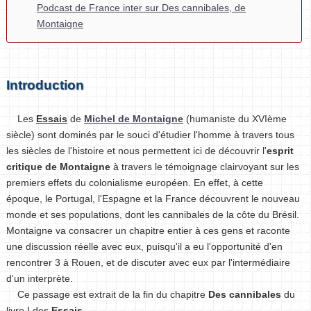
Podcast de France inter sur Des cannibales, de
Montaigne
Introduction
Les
Essais
de
Michel de Montaigne
(humaniste du XVIème
siècle) sont dominés par le souci d'étudier l'homme à travers tous
les siècles de l'histoire et nous permettent ici de découvrir l'
esprit
critique de Montaigne
à travers le témoignage clairvoyant sur les
premiers effets du colonialisme européen. En effet, à cette
époque, le Portugal, l'Espagne et la France découvrent le nouveau
monde et ses populations, dont les cannibales de la côte du Brésil.
Montaigne va consacrer un chapitre entier à ces gens et raconte
une discussion réelle avec eux, puisqu'il a eu l'opportunité d'en
rencontrer 3 à Rouen, et de discuter avec eux par l'intermédiaire
d'un interprète.
Ce passage est extrait de la fin du chapitre
Des cannibales
du
livre I des
Essais
.