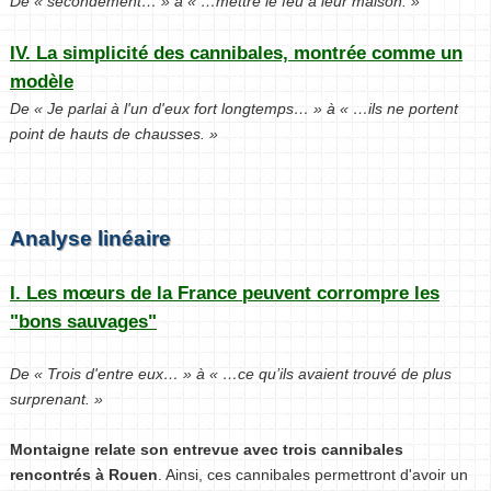
De « secondement… » à « …mettre le feu à leur maison. »
IV. La simplicité des cannibales, montrée comme un
modèle
De « Je parlai à l'un d'eux fort longtemps… » à « …ils ne portent
point de hauts de chausses. »
Analyse linéaire
I. Les mœurs de la France peuvent corrompre les
"bons sauvages"
De « Trois d'entre eux… » à « …ce qu’ils avaient trouvé de plus
surprenant. »
Montaigne relate son entrevue avec trois cannibales
rencontrés à Rouen
. Ainsi, ces cannibales permettront d'avoir un