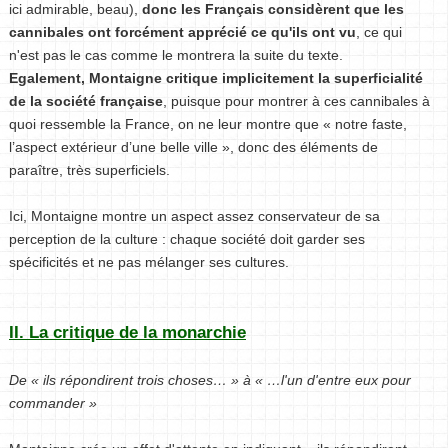
ici admirable, beau),
donc les Français considèrent que les
cannibales ont forcément apprécié ce qu'ils ont vu
, ce qui
n'est pas le cas comme le montrera la suite du texte.
Egalement, Montaigne critique implicitement la superficialité
de la société française
, puisque pour montrer à ces cannibales à
quoi ressemble la France, on ne leur montre que « notre faste,
l’aspect extérieur d’une belle ville », donc des éléments de
paraître, très superficiels.
Ici, Montaigne montre un aspect assez conservateur de sa
perception de la culture : chaque société doit garder ses
spécificités et ne pas mélanger ses cultures.
II. La critique de la monarchie
De « ils répondirent trois choses… » à « …l'un d'entre eux pour
commander »