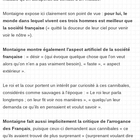
Montaigne expose ici clairement son point de vue :
pour lui, le
monde dans lequel vivent ces trois hommes est meilleur que
la société française
(« quitté la douceur de leur ciel pour venir
voir le nôtre »).
Montaigne montre également l'aspect artificiel de la société
française
: « désir » (qui évoque quelque chose que l'on veut
alors qu'on n'en a pas vraiment besoin), « faste », « aspect
extérieur ».
Le roi et la cour portent un intérêt par curiosité à ces cannibales,
considérés comme sauvages à l'époque : « Le roi leur parla
longtemps ; on leur fit voir nos manières », « quelqu’un leur
demanda ce qu’ils en pensaient et voulut savoir ».
Montaigne fait aussi implicitement la critique de l'arrogance
des Français
, puisque ceux-ci demandent aux cannibales « ce
qu’ils avaient trouvé de plus surprenant » (surprenant voulant dire