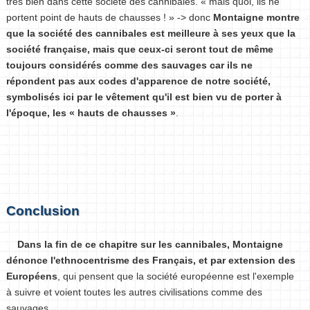
très bien dans cette société des cannibales. « mais quoi, ils ne
portent point de hauts de chausses ! » -> donc
Montaigne montre
que la société des cannibales est meilleure à ses yeux que la
société française, mais que ceux-ci seront tout de même
toujours considérés comme des sauvages car ils ne
répondent pas aux codes d'apparence de notre société,
symbolisés ici par le vêtement qu'il est bien vu de porter à
l'époque, les « hauts de chausses »
.
Conclusion
Dans la fin de ce chapitre sur les cannibales, Montaigne
dénonce l'ethnocentrisme des Français, et par extension des
Européens
, qui pensent que la société européenne est l'exemple
à suivre et voient toutes les autres civilisations comme des
sauvages.