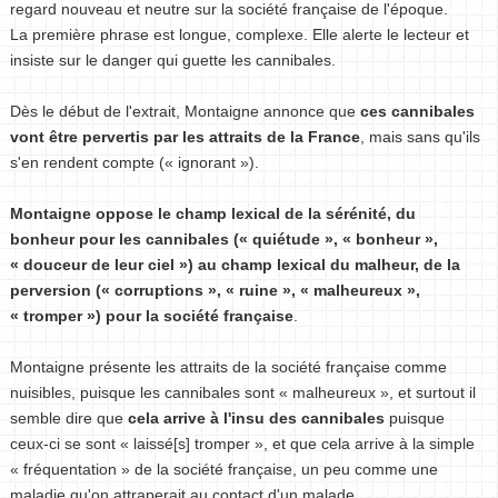
regard nouveau et neutre sur la société française de l'époque.
La première phrase est longue, complexe. Elle alerte le lecteur et
insiste sur le danger qui guette les cannibales.
Dès le début de l'extrait, Montaigne annonce que
ces cannibales
vont être pervertis par les attraits de la France
, mais sans qu'ils
s'en rendent compte (« ignorant »).
Montaigne oppose le champ lexical de la sérénité, du
bonheur pour les cannibales (« quiétude », « bonheur »,
« douceur de leur ciel ») au champ lexical du malheur, de la
perversion (« corruptions », « ruine », « malheureux »,
« tromper ») pour la société française
.
Montaigne présente les attraits de la société française comme
nuisibles, puisque les cannibales sont « malheureux », et surtout il
semble dire que
cela arrive à l'insu des cannibales
puisque
ceux-ci se sont « laissé[s] tromper », et que cela arrive à la simple
« fréquentation » de la société française, un peu comme une
maladie qu'on attraperait au contact d'un malade.