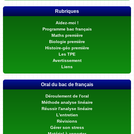
Rubriques
Aidez-moi !
Programme bac français
Maths première
Biologie première
Histoire-géo première
Les TPE
Avertissement
Liens
Oral du bac de français
Déroulement de l'oral
Méthode analyse linéaire
Réussir l'analyse linéaire
L'entretien
Révisions
Gérer son stress
Matériel à apporter