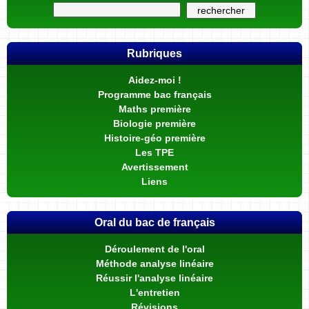
Rubriques
Aidez-moi !
Programme bac français
Maths première
Biologie première
Histoire-géo première
Les TPE
Avertissement
Liens
Oral du bac de français
Déroulement de l'oral
Méthode analyse linéaire
Réussir l'analyse linéaire
L'entretien
Révisions