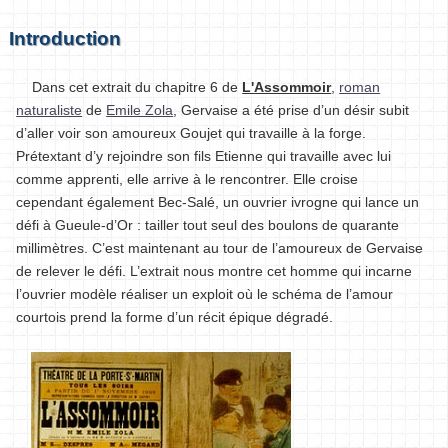
Introduction
Dans cet extrait du chapitre 6 de
L'Assommoir
,
roman
naturaliste
de
Emile Zola
, Gervaise a été prise d’un désir subit
d’aller voir son amoureux Goujet qui travaille à la forge.
Prétextant d’y rejoindre son fils Etienne qui travaille avec lui
comme apprenti, elle arrive à le rencontrer. Elle croise
cependant également Bec-Salé, un ouvrier ivrogne qui lance un
défi à Gueule-d’Or : tailler tout seul des boulons de quarante
millimètres. C’est maintenant au tour de l’amoureux de Gervaise
de relever le défi. L’extrait nous montre cet homme qui incarne
l’ouvrier modèle réaliser un exploit où le schéma de l’amour
courtois prend la forme d’un récit épique dégradé.