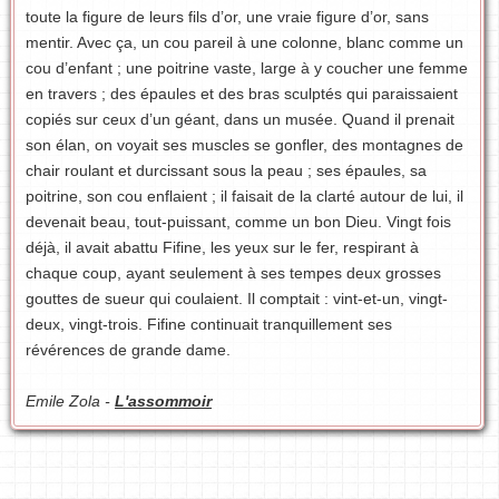
toute la figure de leurs fils d’or, une vraie figure d’or, sans
mentir. Avec ça, un cou pareil à une colonne, blanc comme un
cou d’enfant ; une poitrine vaste, large à y coucher une femme
en travers ; des épaules et des bras sculptés qui paraissaient
copiés sur ceux d’un géant, dans un musée. Quand il prenait
son élan, on voyait ses muscles se gonfler, des montagnes de
chair roulant et durcissant sous la peau ; ses épaules, sa
poitrine, son cou enflaient ; il faisait de la clarté autour de lui, il
devenait beau, tout-puissant, comme un bon Dieu. Vingt fois
déjà, il avait abattu Fifine, les yeux sur le fer, respirant à
chaque coup, ayant seulement à ses tempes deux grosses
gouttes de sueur qui coulaient. Il comptait : vint-et-un, vingt-
deux, vingt-trois. Fifine continuait tranquillement ses
révérences de grande dame.
Emile Zola -
L'assommoir