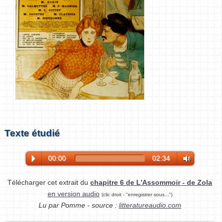
Texte étudié
00:00
02:34
Télécharger cet extrait du
chapitre 6 de L'Assommoir - de Zola
en version audio
(clic droit - "enregistrer sous...")
Lu par Pomme - source :
litteratureaudio.com