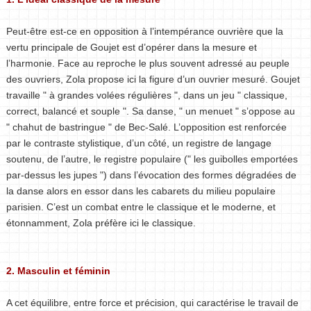
Peut-être est-ce en opposition à l’intempérance ouvrière que la
vertu principale de Goujet est d’opérer dans la mesure et
l’harmonie. Face au reproche le plus souvent adressé au peuple
des ouvriers, Zola propose ici la figure d’un ouvrier mesuré. Goujet
travaille " à grandes volées régulières ", dans un jeu " classique,
correct, balancé et souple ". Sa danse, " un menuet " s’oppose au
" chahut de bastringue " de Bec-Salé. L’opposition est renforcée
par le contraste stylistique, d’un côté, un registre de langage
soutenu, de l’autre, le registre populaire (" les guibolles emportées
par-dessus les jupes ") dans l’évocation des formes dégradées de
la danse alors en essor dans les cabarets du milieu populaire
parisien. C’est un combat entre le classique et le moderne, et
étonnamment, Zola préfère ici le classique.
2. Masculin et féminin
A cet équilibre, entre force et précision, qui caractérise le travail de