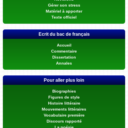
Gérer son stress
Matériel à apporter
Texte officiel
Ecrit du bac de français
Accueil
Commentaire
Dissertation
Annales
Pour aller plus loin
Biographies
Figures de style
Histoire littéraire
Mouvements littéraires
Vocabulaire première
Discours rapporté
La poésie