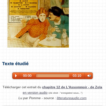
Texte étudié
00:00
03:10
Télécharger cet extrait du
chapitre 12 de L'Assommoir - de Zola
en version audio
(clic droit - "enregistrer sous...")
Lu par Pomme - source :
litteratureaudio.com