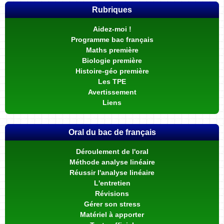
Rubriques
Aidez-moi !
Programme bac français
Maths première
Biologie première
Histoire-géo première
Les TPE
Avertissement
Liens
Oral du bac de français
Déroulement de l'oral
Méthode analyse linéaire
Réussir l'analyse linéaire
L'entretien
Révisions
Gérer son stress
Matériel à apporter