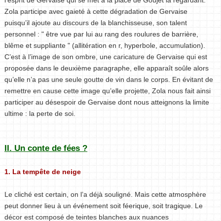
Zola participe avec gaieté à cette dégradation de Gervaise
puisqu’il ajoute au discours de la blanchisseuse, son talent
personnel : " être vue par lui au rang des roulures de barrière,
blême et suppliante " (allitération en r, hyperbole, accumulation).
C’est à l’image de son ombre, une caricature de Gervaise qui est
proposée dans le deuxième paragraphe, elle apparaît soûle alors
qu’elle n’a pas une seule goutte de vin dans le corps. En évitant de
remettre en cause cette image qu’elle projette, Zola nous fait ainsi
participer au désespoir de Gervaise dont nous atteignons la limite
ultime : la perte de soi.
II. Un conte de fées ?
1. La tempête de neige
Le cliché est certain, on l’a déjà souligné. Mais cette atmosphère
peut donner lieu à un événement soit féerique, soit tragique. Le
décor est composé de teintes blanches aux nuances