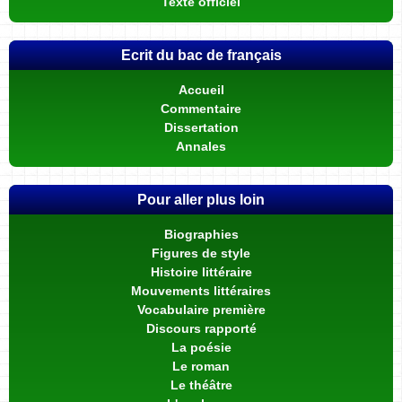
Texte officiel
Ecrit du bac de français
Accueil
Commentaire
Dissertation
Annales
Pour aller plus loin
Biographies
Figures de style
Histoire littéraire
Mouvements littéraires
Vocabulaire première
Discours rapporté
La poésie
Le roman
Le théâtre