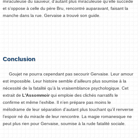
miraculeuse du sauveur, d’autant plus miraculeuse qu’elle succède
et s’oppose à celle du père Bru, rencontré auparavant, faisant la
manche dans la rue. Gervaise a trouvé son guide.
Conclusion
Goujet ne pourra cependant pas secourir Gervaise. Leur amour
est impossible. Leur histoire semble d’ailleurs plus soumise à la
nécessité de la fatalité qu’à la vraisemblance psychologique. Cet
extrait de
L'Assommoir
qui emploie des clichés narratifs le
confirme et même l’exhibe. Il n’en prépare pas moins le
mélodrame de leur séparation d’autant plus touchant qu’il renverse
l’espoir né du miracle de leur rencontre. La magie romanesque ne
peut plus rien pour Gervaise, soumise à la rude fatalité sociale.