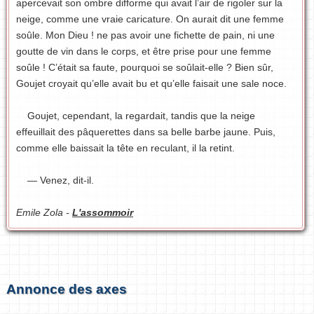
apercevait son ombre difforme qui avait l’air de rigoler sur la
neige, comme une vraie caricature. On aurait dit une femme
soûle. Mon Dieu ! ne pas avoir une fichette de pain, ni une
goutte de vin dans le corps, et être prise pour une femme
soûle ! C’était sa faute, pourquoi se soûlait-elle ? Bien sûr,
Goujet croyait qu’elle avait bu et qu’elle faisait une sale noce.
Goujet, cependant, la regardait, tandis que la neige
effeuillait des pâquerettes dans sa belle barbe jaune. Puis,
comme elle baissait la tête en reculant, il la retint.
— Venez, dit-il.
Emile Zola -
L'assommoir
Annonce des axes