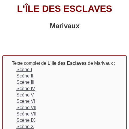
L'ÎLE DES ESCLAVES
Marivaux
Texte complet de
L'Ile des Esclaves
de Marivaux :
Scène I
Scène II
Scène III
Scène IV
Scène V
Scène VI
Scène VII
Scène VII
Scène IX
Scène X