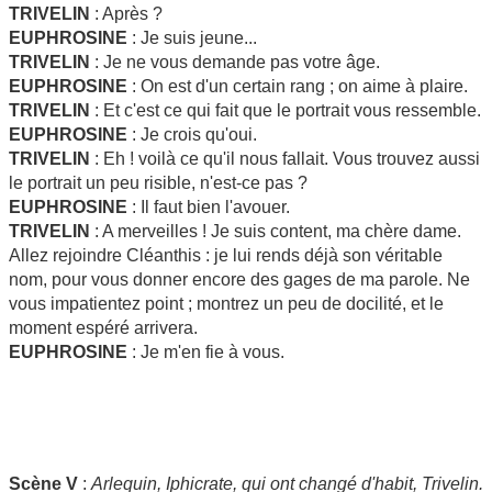
TRIVELIN
: Après ?
EUPHROSINE
: Je suis jeune...
TRIVELIN
: Je ne vous demande pas votre âge.
EUPHROSINE
: On est d'un certain rang ; on aime à plaire.
TRIVELIN
: Et c'est ce qui fait que le portrait vous ressemble.
EUPHROSINE
: Je crois qu'oui.
TRIVELIN
: Eh ! voilà ce qu'il nous fallait. Vous trouvez aussi
le portrait un peu risible, n'est-ce pas ?
EUPHROSINE
: Il faut bien l'avouer.
TRIVELIN
: A merveilles ! Je suis content, ma chère dame.
Allez rejoindre Cléanthis : je lui rends déjà son véritable
nom, pour vous donner encore des gages de ma parole. Ne
vous impatientez point ; montrez un peu de docilité, et le
moment espéré arrivera.
EUPHROSINE
: Je m'en fie à vous.
Scène V
:
Arlequin, Iphicrate, qui ont changé d'habit, Trivelin.