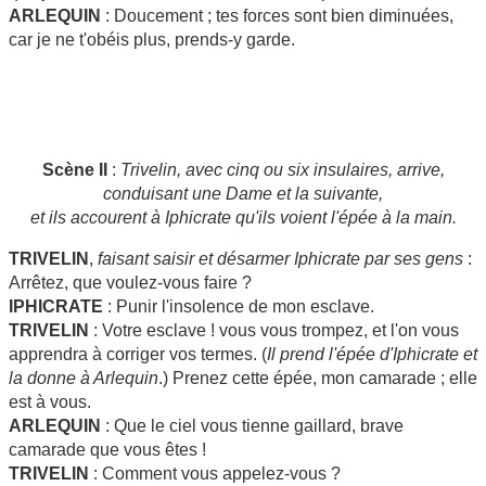
ARLEQUIN
: Doucement ; tes forces sont bien diminuées,
car je ne t'obéis plus, prends-y garde.
Scène II
:
Trivelin, avec cinq ou six insulaires, arrive,
conduisant une Dame et la suivante,
et ils accourent à Iphicrate qu'ils voient l'épée à la main.
TRIVELIN
,
faisant saisir et désarmer Iphicrate par ses gens
:
Arrêtez, que voulez-vous faire ?
IPHICRATE
: Punir l'insolence de mon esclave.
TRIVELIN
: Votre esclave ! vous vous trompez, et l'on vous
apprendra à corriger vos termes. (
Il prend l'épée d'Iphicrate et
la donne à Arlequin
.) Prenez cette épée, mon camarade ; elle
est à vous.
ARLEQUIN
: Que le ciel vous tienne gaillard, brave
camarade que vous êtes !
TRIVELIN
: Comment vous appelez-vous ?