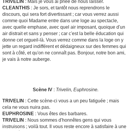
TRIVELIN
: Mais je vous ai priée de nous laisser.
CLEANTHIS
: Je sors, et tantôt nous reprendrons le
discours, qui sera fort divertissant ; car vous verrez aussi
comme quoi Madame entre dans une loge au spectacle,
avec quelle emphase, avec quel air imposant, quoique d'un
air distrait et sans y penser ; car c'est la belle éducation qui
donne cet orgueil-là. Vous verrez comme dans la loge on y
jette un regard indifférent et dédaigneux sur des femmes qui
sont à côté, et qu'on ne connaît pas. Bonjour, notre bon ami,
je vais à notre auberge.
Scène IV
:
Trivelin, Euphrosine.
TRIVELIN
: Cette scène-ci vous a un peu fatiguée ; mais
cela ne vous nuira pas.
EUPHROSINE
: Vous êtes des barbares.
TRIVELIN
: Nous sommes d'honnêtes gens qui vous
instruisons ; voilà tout. Il vous reste encore à satisfaire à une