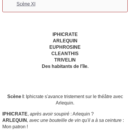
Scène XI
IPHICRATE
ARLEQUIN
EUPHROSINE
CLEANTHIS
TRIVELIN
Des habitants de l'île.
Scène I
: Iphicrate s'avance tristement sur le théâtre avec
Arlequin.
IPHICRATE
,
après avoir soupiré
: Arlequin ?
ARLEQUIN
, avec une bouteille de vin qu'il a à sa ceinture
:
Mon patron !