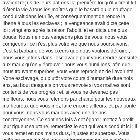
avaient reçus de leurs patrons, la première loi qu'il y firent fut
d'ôter la vie à tous les maîtres que le hasard ou le naufrage
conduirait dans leur île, et conséquemment de rendre la
liberté à tous les esclaves ; la vengeance avait dicté cette
loi ; vingt ans après la raison l'abolit, et en dicta une plus
douce. Nous ne nous vengeons plus de vous, nous vous
corrigeons ; ce n'est plus votre vie que nous poursuivons,
c'est la barbarie de vos cœurs que nous voulons détruire ;
nous vous jetons dans l'esclavage pour vous rendre sensible
aux maux qu'on y éprouve : nous vous humilions, afin que,
nous trouvant superbes, vous vous reprochiez de l'avoir été.
Votre esclavage, ou plutôt votre cours d'humanité dure trois
ans, au bout desquels on vous renvoie si vos maîtres sont
contents de vos progrès ; et, si vous ne devenez pas
meilleurs, nous vous retenons par charité pour les nouveaux
malheureux que vous iriez faire encore ailleurs, et, par bonté
pour vous, nous vous marions avec une de nos
concitoyennes. Ce sont nos lois à cet égard ; mettez à profit
leur rigueur salutaire, remerciez le sort qui vous conduit ici ; il
vous remet en nos mains durs, injustes et superbes. Vous