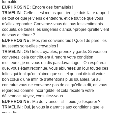
formalité.
EUPHROSINE
: Encore des formalités !
TRIVELIN
: Celle-ci est moins que rien ; je dois faire rapport
de tout ce que je viens d'entendre, et de tout ce que vous
m'allez répondre. Convenez-vous de tous les sentiments
coquets, de toutes les singeries d'amour-propre qu'elle vient
de vous attribuer ?
EUPHROSINE
: Moi, j'en conviendrais ! Quoi ! de pareilles
faussetés sont-elles croyables !
TRIVELIN
: Oh ! très croyables, prenez-y garde. Si vous en
convenez, cela contribuera à rendre votre condition
meilleure ; je ne vous en dis pas davantage... On espèrera
que, vous étant reconnue, vous abjurerez un jour toutes ces
folies qui font qu'on n'aime que soi, et qui ont distrait votre
bon cœur d'une infinité d'attentions plus louables. Si au
contraire vous ne convenez pas de ce qu'elle a dit, on vous
regardera comme incorrigible, et cela reculera votre
délivrance. Voyez, consultez-vous.
EUPHROSINE
: Ma délivrance ! Eh ! puis-je l'espérer ?
TRIVELIN
: Oui, je vous la garantis aux conditions que je
vous dis.