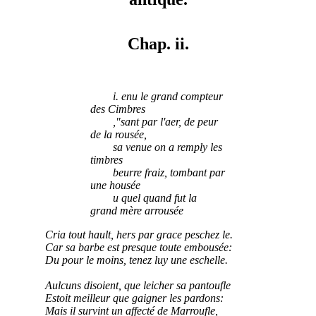
Chap. ii.
i. enu le grand compteur
des Cimbres
,"sant par l'aer, de peur
de la rousée,
sa venue on a remply les
timbres
beurre fraiz, tombant par
une housée
u quel quand fut la
grand mère arrousée
Cria tout hault, hers par grace peschez le.
Car sa barbe est presque toute embousée:
Du pour le moins, tenez luy une eschelle.
Aulcuns disoient, que leicher sa pantoufle
Estoit meilleur que gaigner les pardons:
Mais il survint un affecté de Marroufle,