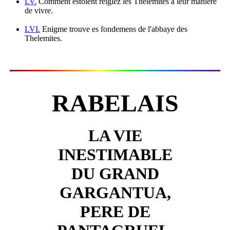
LV.
Comment estoient reiglez les Thelemites à leur manière
de vivre.
LVI.
Enigme trouve es fondemens de l'abbaye des
Thelemites.
RABELAIS
LA VIE
INESTIMABLE
DU GRAND
GARGANTUA,
PERE DE