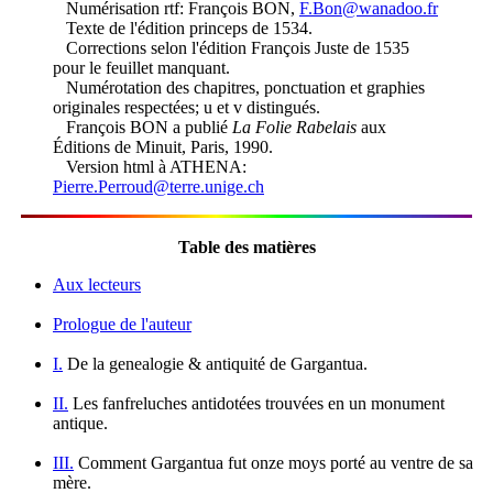
Numérisation rtf: François BON,
F.Bon@wanadoo.fr
Texte de l'édition princeps de 1534.
Corrections selon l'édition François Juste de 1535
pour le feuillet manquant.
Numérotation des chapitres, ponctuation et graphies
originales respectées; u et v distingués.
François BON a publié
La Folie Rabelais
aux
Éditions de Minuit, Paris, 1990.
Version html à ATHENA:
Pierre.Perroud@terre.unige.ch
Table des matières
Aux lecteurs
Prologue de l'auteur
I.
De la genealogie & antiquité de Gargantua.
II.
Les fanfreluches antidotées trouvées en un monument
antique.
III.
Comment Gargantua fut onze moys porté au ventre de sa
mère.