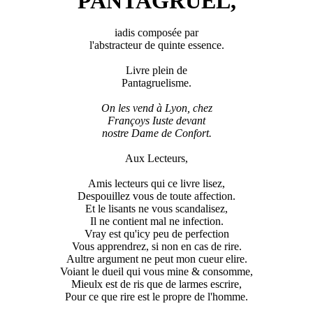
PANTAGRUEL,
iadis composée par
l'abstracteur de quinte essence.
Livre plein de
Pantagruelisme.
On les vend à Lyon, chez
Françoys Iuste devant
nostre Dame de Confort.
Aux Lecteurs,
Amis lecteurs qui ce livre lisez,
Despouillez vous de toute affection.
Et le lisants ne vous scandalisez,
Il ne contient mal ne infection.
Vray est qu'icy peu de perfection
Vous apprendrez, si non en cas de rire.
Aultre argument ne peut mon cueur elire.
Voiant le dueil qui vous mine & consomme,
Mieulx est de ris que de larmes escrire,
Pour ce que rire est le propre de l'homme.