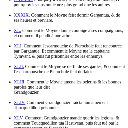
pourquoy les uns ont le nez plus grand que les aultres.
XXXIX.
Comment le Moyne feist dormir Gargantua, & de
ses heures et breviare.
XL.
Comment le Moyne donne couraige à ses compaignons,
et comment il pendit à une arbre.
XLI.
Comment l'escarmouche de Picrochole feut rencontrée
par Gargantua. Et comment le Moyne tua le capitaine
Tyravant, & puis fut prisonnier entre les ennemys.
XLII.
Comment le Moyne se deffit de ses gardes, & comment
l'escharmousche de Picrochole feut deffaicte.
XLIII.
Comment le Moyne amena les pelerins & les bonnes
paroles que leur dist
Grandgouzier.
XLIV.
Comment Grandgouzier traicta humainement
Toucquedillon prisonnier.
XLV.
Comment Grandgouzier mande querir les legions, &
comment Toucquedillon tua Hastiveau, puis feut tué par le