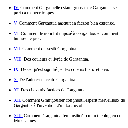
IV.
Comment Gargamelle estant grousse de Gargantua se
porta à manger trippes.
V.
Comment Gargantua nasquit en faczon bien estrange.
VI.
Comment le nom fut imposé à Gargantua: et comment il
humoyt le piot.
VII.
Comment on vestit Gargantua.
VIII.
Des couleurs et livrée de Gargantua.
IX.
De ce qu'est signifié par les coleurs blanc et bleu.
X.
De l'adolescence de Gargantua.
XI.
Des chevaulx factices de Gargantua.
XII.
Comment Grantgousier congneut l'esperit merveilleux de
Gargantua à l'invention d'un torchecul.
XIII.
Comment Gargantua feut institué par un theologien en
letres latines.